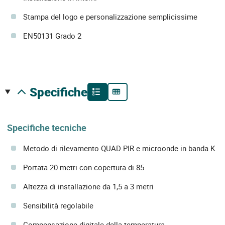
Stampa del logo e personalizzazione semplicissime
EN50131 Grado 2
specifiche
Specifiche tecniche
Metodo di rilevamento QUAD PIR e microonde in banda K
Portata 20 metri con copertura di 85
Altezza di installazione da 1,5 a 3 metri
Sensibilità regolabile
Compensazione digitale della temperatura