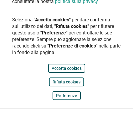
consultate la nostra
politica sulla privacy
Seleziona
"Accetta cookies"
per dare conferma
sull'utilizzo dei dati,
"Rifiuta cookies"
per rifiutare
questo uso o
"Preferenze"
per controllare le sue
preferenze. Sempre può aggiornare la selezione
facendo click su
"Preferenze di cookies"
nella parte
in fondo alla pagina.
Accetta cookies
Rifiuta cookies
Preferenze