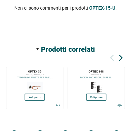
Non ci sono commenti per i prodotti
OPTEX-15-U
.
prodotti correlati
OPTEX-39
OPTEX-148
WRS-02_TAMPER_FTN
PEU-F-PACK
TAMPER DA PARETE PER RIVEL...
PACK DI 100 MODULI DI RESI...
Vedi prezzo
Vedi prezzo