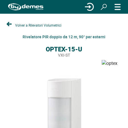
Volver a Rilevatori Volumetrici
Rivelatore PIR doppio da 12 m, 90° per esterni
OPTEX-15-U
VXI-ST