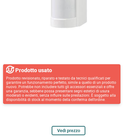
Prodotto usato
Prodotto revisionato, riparato e testato da tecnici qualificati per
garantire un funzionamento perfetto, simile a quello di un prodotto
nuovo. Potrebbe non includere tutti gli accessori essenziali e offre
una garanzia, sebbene possa presentare segni estetici di usura
moderati o evidenti, senza influire sulle prestazioni. È soggetto alla
disponibilità di stock al momento della conferma dell’ordine.
Vedi prezzo