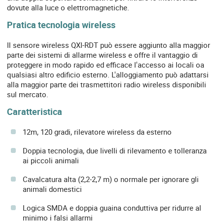
dovute alla luce o elettromagnetiche.
Pratica tecnologia wireless
Il sensore wireless QXI-RDT può essere aggiunto alla maggior
parte dei sistemi di allarme wireless e offre il vantaggio di
proteggere in modo rapido ed efficace l'accesso ai locali oa
qualsiasi altro edificio esterno. L'alloggiamento può adattarsi
alla maggior parte dei trasmettitori radio wireless disponibili
sul mercato.
Caratteristica
12m, 120 gradi, rilevatore wireless da esterno
Doppia tecnologia, due livelli di rilevamento e tolleranza
ai piccoli animali
Cavalcatura alta (2,2-2,7 m) o normale per ignorare gli
animali domestici
Logica SMDA e doppia guaina conduttiva per ridurre al
minimo i falsi allarmi