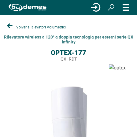
Volver a Rilevatori Volumetrici
Rilevatore wireless a 120° a doppia tecnologia per esterni serie QX
Infinity
OPTEX-177
QXI-RDT