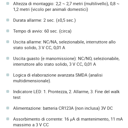
Altezza di montaggio: 2,2 ~ 2,7 metri (multilivello), 0,8 ~
1,2 metri (vicolo per animali domestici)
Durata allarme: 2 sec. (±0,5 sec.)
Tempo di avvio: 60 sec. (circa)
Uscita allarme: NC/NA, selezionabile, interruttore allo
stato solido, 3 V CC, 0,01 A
Uscita guasto (e manomissione): NC/NO, selezionabile,
interruttore allo stato solido, 3 V CC, 0,01 A
Logica di elaborazione avanzata SMDA (analisi
multidimensionale).
Indicatore LED: 1. Prontezza, 2. Allarme, 3. Fine del walk
test
Alimentazione: batteria CR123A (non inclusa) 3V DC
Assorbimento di corrente: 16 μA di mantenimento, 11 mA
massimo a 3 V CC