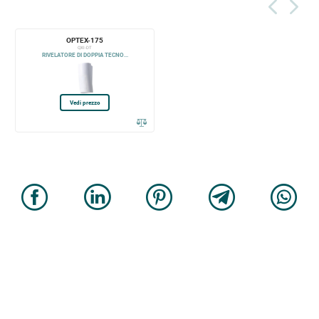
OPTEX-175
QXI-DT
RIVELATORE DI DOPPIA TECNO...
Vedi prezzo