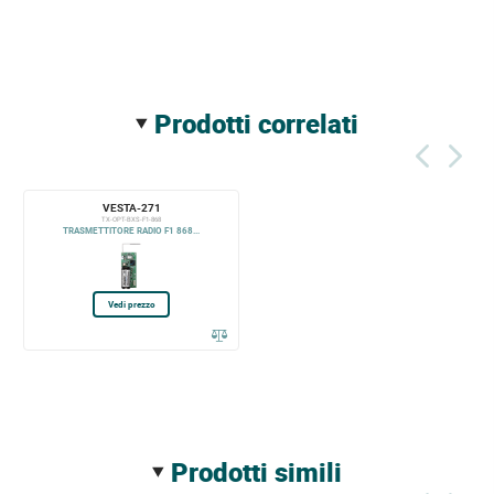
prodotti correlati
VESTA-271
TX-OPT-BXS-F1-868
TRASMETTITORE RADIO F1 868...
Vedi prezzo
prodotti simili