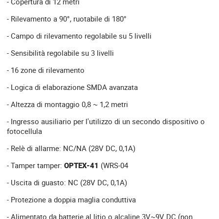
- Copertura di 12 metri
- Rilevamento a 90°, ruotabile di 180°
- Campo di rilevamento regolabile su 5 livelli
- Sensibilità regolabile su 3 livelli
- 16 zone di rilevamento
- Logica di elaborazione SMDA avanzata
- Altezza di montaggio 0,8 ~ 1,2 metri
- Ingresso ausiliario per l'utilizzo di un secondo dispositivo o
fotocellula
- Relè di allarme: NC/NA (28V DC, 0,1A)
- Tamper tamper:
OPTEX-41
(WRS-04
- Uscita di guasto: NC (28V DC, 0,1A)
- Protezione a doppia maglia conduttiva
- Alimentato da batterie al litio o alcaline 3V~9V DC (non