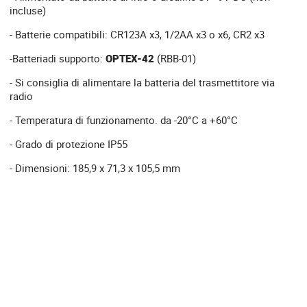
incluse)
- Batterie compatibili: CR123A x3, 1/2AA x3 o x6, CR2 x3
-Batteriadi supporto:
OPTEX-42
(RBB-01)
- Si consiglia di alimentare la batteria del trasmettitore via
radio
- Temperatura di funzionamento. da -20°C a +60°C
- Grado di protezione IP55
- Dimensioni: 185,9 x 71,3 x 105,5 mm