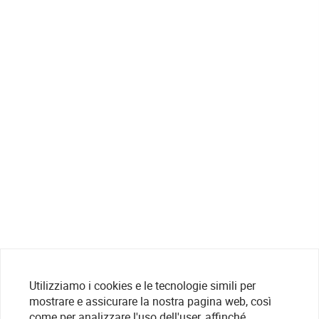
Utilizziamo i cookies e le tecnologie simili per
mostrare e assicurare la nostra pagina web, così
come per analizzare l'uso dell'user, affinché