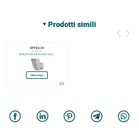
prodotti simili
OPTEX-29
HX-80NRAM
RIVELATORE PIR DOPPIO DA E...
Vedi prezzo