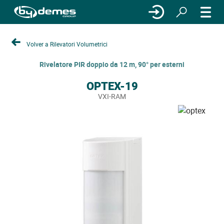
Volver a Rilevatori Volumetrici
Rivelatore PIR doppio da 12 m, 90° per esterni
OPTEX-19
VXI-RAM