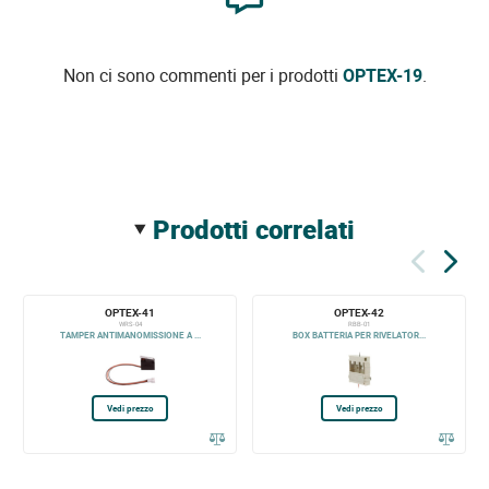
Non ci sono commenti per i prodotti
OPTEX-19
.
prodotti correlati
OPTEX-41
OPTEX-42
WRS-04
RBB-01
TAMPER ANTIMANOMISSIONE A ...
BOX BATTERIA PER RIVELATOR...
Vedi prezzo
Vedi prezzo