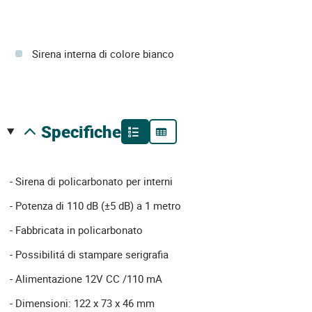
Sirena interna di colore bianco
specifiche
- Sirena di policarbonato per interni
- Potenza di 110 dB (±5 dB) a 1 metro
- Fabbricata in policarbonato
- Possibilitá di stampare serigrafia
- Alimentazione 12V CC /110 mA
- Dimensioni: 122 x 73 x 46 mm