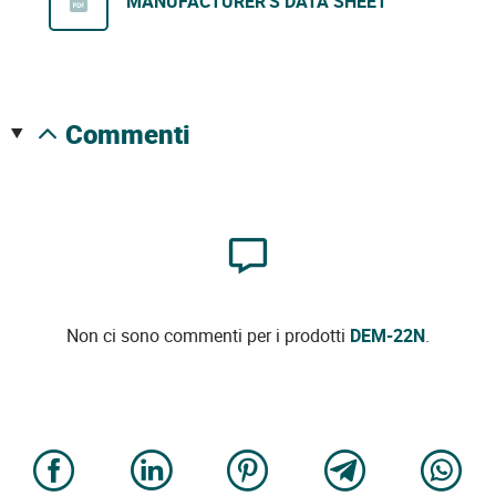
MANUFACTURER'S DATA SHEET
commenti
Non ci sono commenti per i prodotti
DEM-22N
.