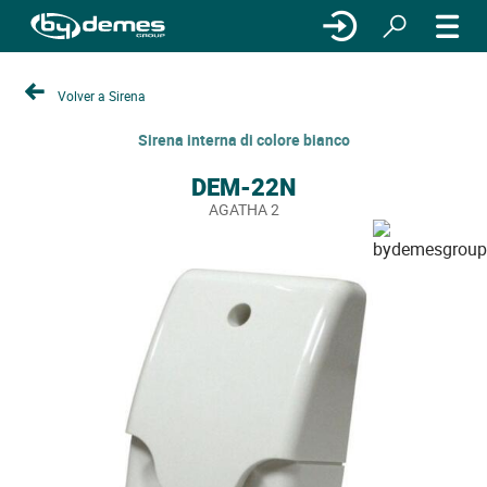
Volver a Sirena
Sirena interna di colore bianco
DEM-22N
AGATHA 2