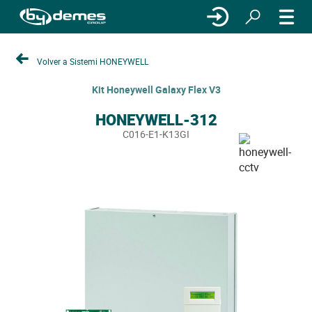
Volver a Sistemi HONEYWELL
Kit Honeywell Galaxy Flex V3
HONEYWELL-312
C016-E1-K13GI