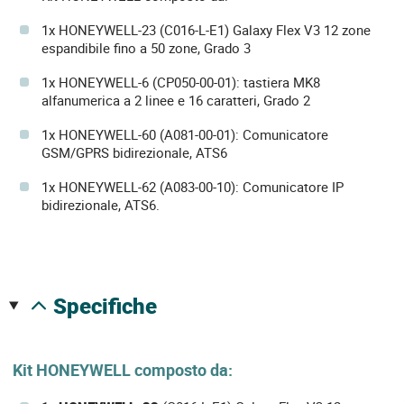
1x HONEYWELL-23 (C016-L-E1) Galaxy Flex V3 12 zone
espandibile fino a 50 zone, Grado 3
1x HONEYWELL-6 (CP050-00-01): tastiera MK8
alfanumerica a 2 linee e 16 caratteri, Grado 2
1x HONEYWELL-60 (A081-00-01): Comunicatore
GSM/GPRS bidirezionale, ATS6
1x HONEYWELL-62 (A083-00-10): Comunicatore IP
bidirezionale, ATS6.
specifiche
Kit HONEYWELL composto da: