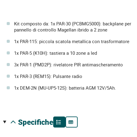
Kit composto da: 1x PAR-30 (PCBMG5000): backplane per
pannello di controllo Magellan ibrido a 2 zone
1x PAR-115: piccola scatola metallica con trasformatore
1x PAR-5 (K10H): tastiera a 10 zone a led
3x PAR-1 (PMD2P): rivelatore PIR antimascheramento
1x PAR-3 (REM15): Pulsante radio
1x DEM-2N (MU-UP5-12S): batteria AGM 12V/5Ah.
specifiche