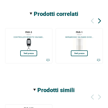
prodotti correlati
PAR-3
PAR-1
REM15
PMD2P
CONTROLLER REMOTO VIA RADI...
INFRAROSSO VIA RADIO DI DO...
Vedi prezzo
Vedi prezzo
prodotti simili