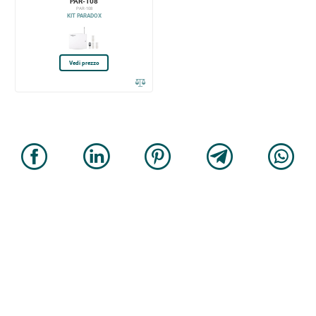
PAR-108
PAR-108
KIT PARADOX
Vedi prezzo