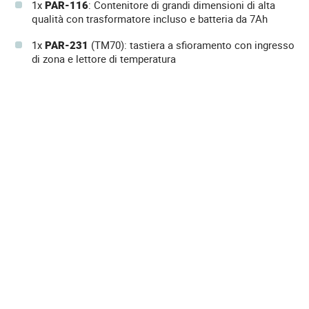
1x
PAR-116
: Contenitore di grandi dimensioni di alta
qualità con trasformatore incluso e batteria da 7Ah
1x
PAR-231
(TM70): tastiera a sfioramento con ingresso
di zona e lettore di temperatura