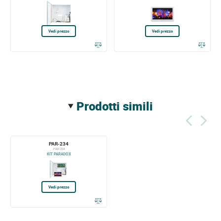
Vedi prezzo
Vedi prezzo
prodotti simili
PAR-234
PAR-234
KIT PARADOX
Vedi prezzo