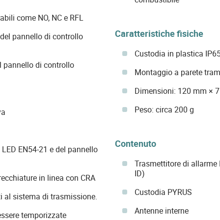
rabili come NO, NC e RFL
Caratteristiche fisiche
e del pannello di controllo
Custodia in plastica IP6
l pannello di controllo
Montaggio a parete trami
Dimensioni: 120 mm × 
Peso: circa 200 g
va
Contenuto
i LED EN54-21 e del pannello
Trasmettitore di allarm
ID)
recchiature in linea con CRA
Custodia PYRUS
i al sistema di trasmissione.
Antenne interne
essere temporizzate