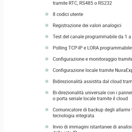
tramite RTC, RS485 o RS232
8 codici utente
Registrazione dei valori analogici
Test del canale programmabile da 1 a
Polling TCP-IP e LORA programmabile 
Configurazione e monitoraggio tramit
Configurazione locale tramite NuvaEx
Bidirezionalità assistita dal cloud tra
Bi-direzionalità universale con i pann
o porta seriale locale tramite il cloud
Comunicatore di backup degli allarmi v
tecnologia integrata
Invio di immagini istantanee di analisi