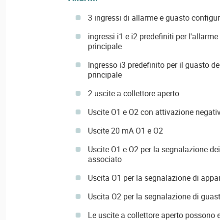
3 ingressi di allarme e guasto configu
ingressi i1 e i2 predefiniti per l'allarm
principale
Ingresso i3 predefinito per il guasto de
principale
2 uscite a collettore aperto
Uscite O1 e O2 con attivazione negati
Uscite 20 mA O1 e O2
Uscite O1 e O2 per la segnalazione de
associato
Uscita O1 per la segnalazione di appa
Uscita O2 per la segnalazione di guast
Le uscite a collettore aperto possono 