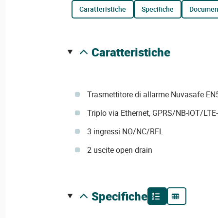
caratteristiche
specifiche
documen
caratteristiche
Trasmettitore di allarme Nuvasafe EN
Triplo via Ethernet, GPRS/NB-IOT/LT
3 ingressi NO/NC/RFL
2 uscite open drain
specifiche