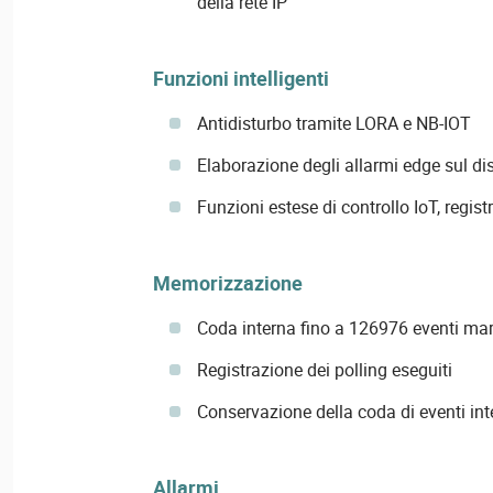
della rete IP
Funzioni intelligenti
Antidisturbo tramite LORA e NB-IOT
Elaborazione degli allarmi edge sul di
Funzioni estese di controllo IoT, regis
Memorizzazione
Coda interna fino a 126976 eventi ma
Registrazione dei polling eseguiti
Conservazione della coda di eventi int
Allarmi