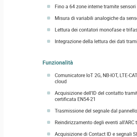
Fino a 64 zone interne tramite sensori
Misura di variabili analogiche da sens
Lettura dei contatori monofase e tri
Integrazione della lettura dei dati t
Funzionalità
Comunicatore IoT 2G, NB-IOT, LTE-CAT-
cloud
Acquisizione dell'ID del contatto tram
certificata EN54-21
Trasmissione del segnale dal pannello
Reindirizzamento degli eventi all'ARC 
Acquisizione di Contact ID e segnali S