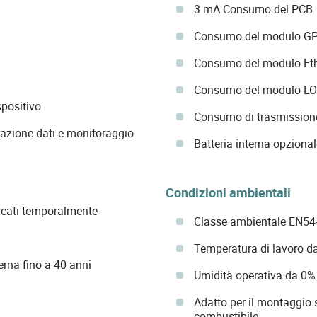
3 mA Consumo del PCB
Consumo del modulo GP
Consumo del modulo Eth
Consumo del modulo LO
spositivo
Consumo di trasmissio
trazione dati e monitoraggio
Batteria interna opziona
Condizioni ambientali
rcati temporalmente
Classe ambientale EN54
Temperatura di lavoro d
erna fino a 40 anni
Umidità operativa da 0
Adatto per il montaggio 
combustibile