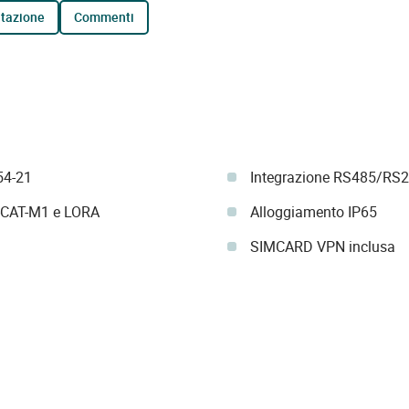
tazione
commenti
54-21
Integrazione RS485/RS
E-CAT-M1 e LORA
Alloggiamento IP65
SIMCARD VPN inclusa