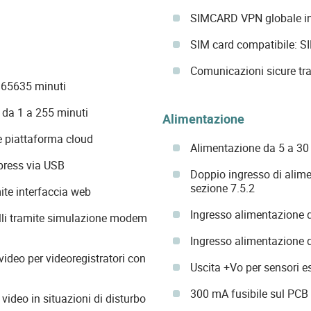
SIMCARD VPN globale i
SIM card compatibile:
Comunicazioni sicure tr
 65635 minuti
da 1 a 255 minuti
Alimentazione
e piattaforma cloud
Alimentazione da 5 a 3
press via USB
Doppio ingresso di alim
sezione 7.5.2
mite interfaccia web
Ingresso alimentazione 
elli tramite simulazione modem
Ingresso alimentazione 
ideo per videoregistratori con
Uscita +Vo per sensori e
300 mA fusibile sul PCB 
 video in situazioni di disturbo