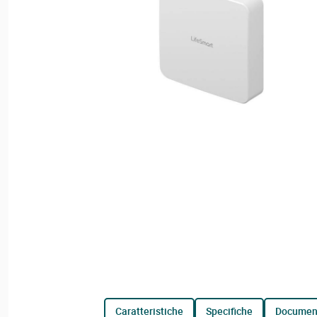
caratteristiche
specifiche
documen