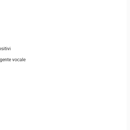
sitivi
igente vocale