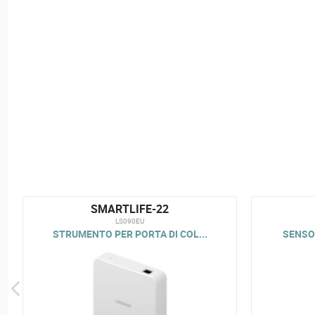
SMARTLIFE-22
LS090EU
STRUMENTO PER PORTA DI COL...
SENSOR