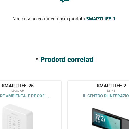
Non ci sono commenti per i prodotti
SMARTLIFE-1
.
prodotti correlati
SMARTLIFE-25
SMARTLIFE-2
LS089WH
LS148
E AMBIENTALE DE CO2 ...
IL CENTRO DI INTERAZION