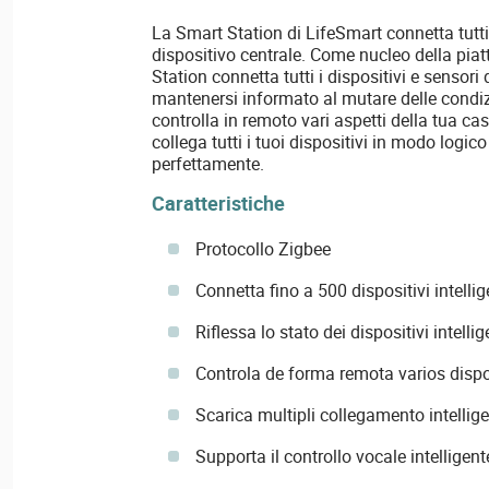
La Smart Station di LifeSmart connetta tutti
dispositivo centrale. Come nucleo della pia
Station connetta tutti i dispositivi e sensor
mantenersi informato al mutare delle condizio
controlla in remoto vari aspetti della tua ca
collega tutti i tuoi dispositivi in modo logic
perfettamente.
Caratteristiche
Protocollo Zigbee
Connetta fino a 500 dispositivi intellig
Riflessa lo stato dei dispositivi intelli
Controla de forma remota varios dispos
Scarica multipli collegamento intellige
Supporta il controllo vocale intelligent