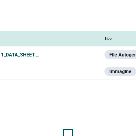
Tipo
-1_DATA_SHEET.PDF
File Autoge
Immagine