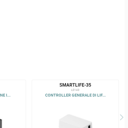
SMARTLIFE-35
LS143
E I...
CONTROLLER GENERALE DI LIF...