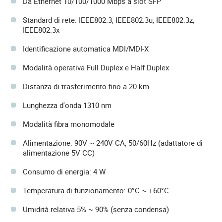
Da Ethernet 10/100/1000 Mbps a slot SFP
Standard di rete: IEEE802.3, IEEE802.3u, IEEE802.3z,
IEEE802.3x
Identificazione automatica MDI/MDI-X
Modalità operativa Full Duplex e Half Duplex
Distanza di trasferimento fino a 20 km
Lunghezza d'onda 1310 nm
Modalità fibra monomodale
Alimentazione: 90V ~ 240V CA, 50/60Hz (adattatore di
alimentazione 5V CC)
Consumo di energia: 4 W
Temperatura di funzionamento: 0°C ~ +60°C
Umidità relativa 5% ~ 90% (senza condensa)