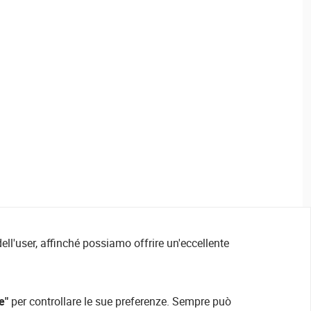
ell'user, affinché possiamo offrire un'eccellente
e"
per controllare le sue preferenze. Sempre può