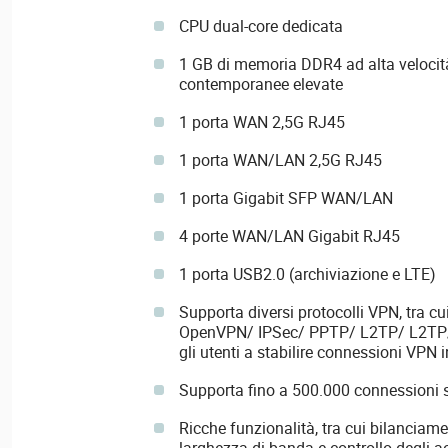
CPU dual-core dedicata
1 GB di memoria DDR4 ad alta velocit
contemporanee elevate
1 porta WAN 2,5G RJ45
1 porta WAN/LAN 2,5G RJ45
1 porta Gigabit SFP WAN/LAN
4 porte WAN/LAN Gigabit RJ45
1 porta USB2.0 (archiviazione e LTE)
Supporta diversi protocolli VPN, tra 
OpenVPN/ IPSec/ PPTP/ L2TP/ L2TP/ 
gli utenti a stabilire connessioni VPN i
Supporta fino a 500.000 connessioni 
Ricche funzionalità, tra cui bilanciamen
larghezza di banda e controllo degli a