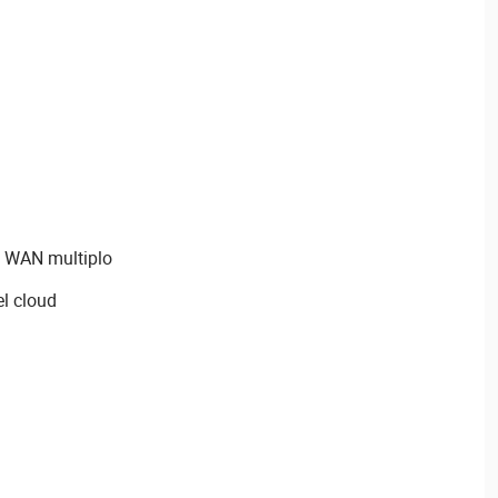
o WAN multiplo
el cloud