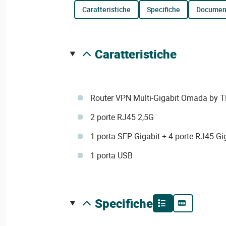
caratteristiche
specifiche
documen
caratteristiche
Router VPN Multi-Gigabit Omada by T
2 porte RJ45 2,5G
1 porta SFP Gigabit + 4 porte RJ45 
1 porta USB
specifiche