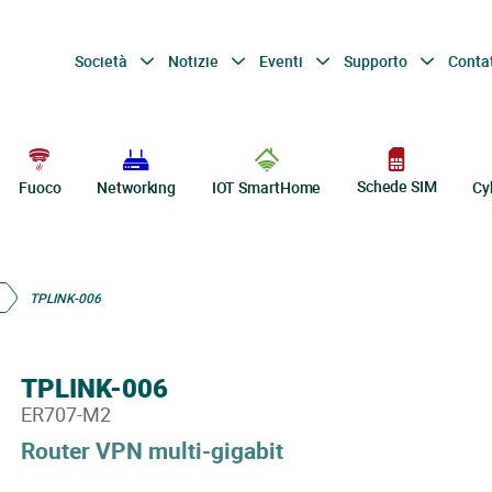
Società
Notizie
Eventi
Supporto
Conta
Schede SIM
Fuoco
Networking
IOT SmartHome
Cy
TPLINK-006
TPLINK-006
ER707-M2
Router VPN multi-gigabit