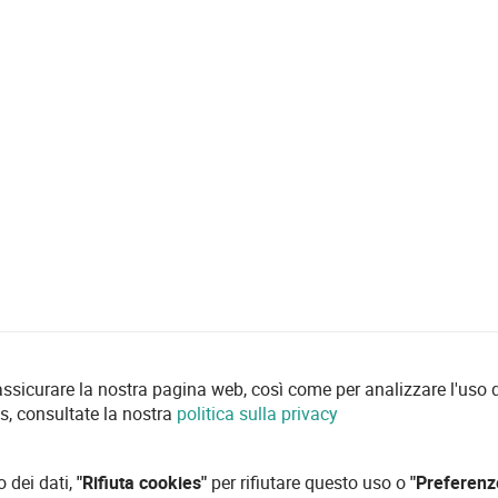
 assicurare la nostra pagina web, così come per analizzare l'uso d
es, consultate la nostra
politica sulla privacy
o dei dati,
"Rifiuta cookies"
per rifiutare questo uso o
"Preferenz