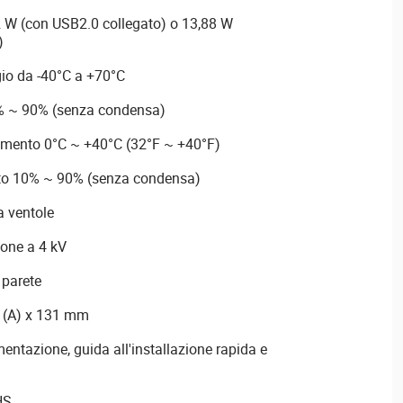
 W (con USB2.0 collegato) o 13,88 W
)
io da -40°C a +70°C
5% ~ 90% (senza condensa)
amento 0°C ~ +40°C (32°F ~ +40°F)
to 10% ~ 90% (senza condensa)
 ventole
ione a 4 kV
 parete
5 (A) x 131 mm
mentazione, guida all'installazione rapida e
HS