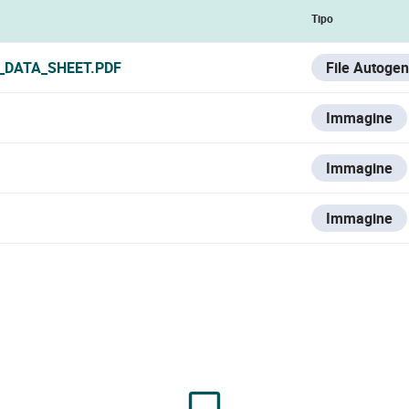
Tipo
6_DATA_SHEET.PDF
File Autogen
Immagine
Immagine
Immagine