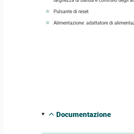
Pulsante di reset
Alimentazione: adattatore di alimenta
documentazione