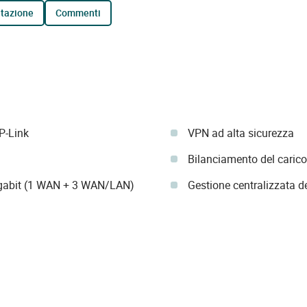
tazione
commenti
P-Link
VPN ad alta sicurezza
Bilanciamento del caric
Gigabit (1 WAN + 3 WAN/LAN)
Gestione centralizzata d