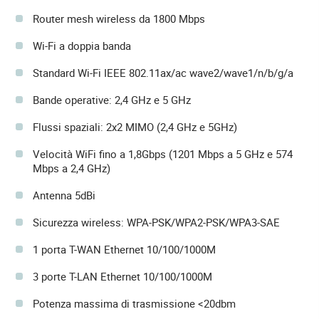
Router mesh wireless da 1800 Mbps
Wi-Fi a doppia banda
Standard Wi-Fi IEEE 802.11ax/ac wave2/wave1/n/b/g/a
Bande operative: 2,4 GHz e 5 GHz
Flussi spaziali: 2x2 MIMO (2,4 GHz e 5GHz)
Velocità WiFi fino a 1,8Gbps (1201 Mbps a 5 GHz e 574
Mbps a 2,4 GHz)
Antenna 5dBi
Sicurezza wireless: WPA-PSK/WPA2-PSK/WPA3-SAE
1 porta T-WAN Ethernet 10/100/1000M
3 porte T-LAN Ethernet 10/100/1000M
Potenza massima di trasmissione <20dbm