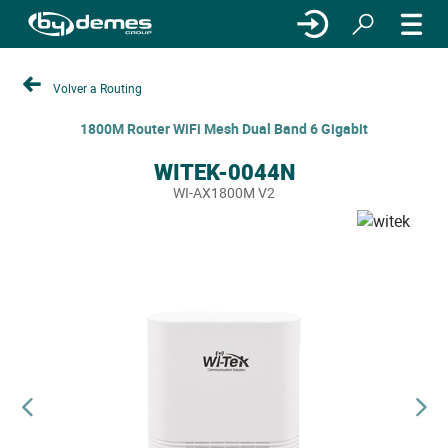
Volver a Routing
1800M Router WiFi Mesh Dual Band 6 Gigabit
WITEK-0044N
WI-AX1800M V2