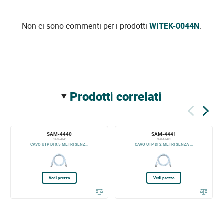
Non ci sono commenti per i prodotti
WITEK-0044N
.
prodotti correlati
SAM-4440
SAM-4441
SAM-4440
SAM-4441
CAVO UTP DI 0,5 METRI SENZ...
CAVO UTP DI 2 METRI SENZA ...
Vedi prezzo
Vedi prezzo