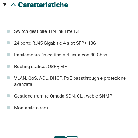
caratteristiche
Switch gestibile TP-Link Lite L3
24 porte RJ45 Gigabit e 4 slot SFP+ 10G
Impilamento fisico fino a 4 unità con 80 Gbps
Routing statico, OSPF, RIP
VLAN, QoS, ACL, DHCP, PoE passthrough e protezione
avanzata
Gestione tramite Omada SDN, CLI, web e SNMP
Montabile a rack