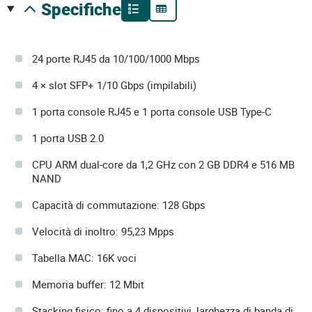
specifiche
24 porte RJ45 da 10/100/1000 Mbps
4 × slot SFP+ 1/10 Gbps (impilabili)
1 porta console RJ45 e 1 porta console USB Type-C
1 porta USB 2.0
CPU ARM dual-core da 1,2 GHz con 2 GB DDR4 e 516 MB
NAND
Capacità di commutazione: 128 Gbps
Velocità di inoltro: 95,23 Mpps
Tabella MAC: 16K voci
Memoria buffer: 12 Mbit
Stacking fisico: fino a 4 dispositivi, larghezza di banda di