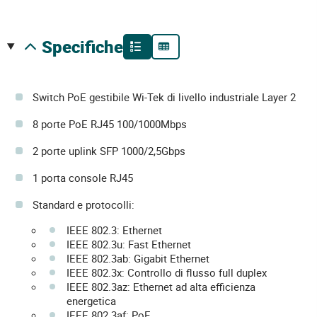
specifiche
Switch PoE gestibile Wi-Tek di livello industriale Layer 2
8 porte PoE RJ45 100/1000Mbps
2 porte uplink SFP 1000/2,5Gbps
1 porta console RJ45
Standard e protocolli:
IEEE 802.3: Ethernet
IEEE 802.3u: Fast Ethernet
IEEE 802.3ab: Gigabit Ethernet
IEEE 802.3x: Controllo di flusso full duplex
IEEE 802.3az: Ethernet ad alta efficienza
energetica
IEEE 802.3af: PoE