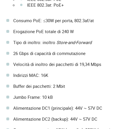
IEEE 802.3at: PoE+
Consumo PoE: ≤30W per porta, 802.3af/at
Erogazione PoE totale di 240 W
Tipo di inoltro: inoltro
Store-and-Forward
26 Gbps di capacità di commutazione
Velocità di inoltro dei pacchetti di 19,34 Mbps
Indirizzi MAC: 16K
Buffer dei pacchetti: 2 Mbit
Jumbo Frame: 10 kB
Alimentazione DC1 (principale): 44V ~ 57V DC
Alimentazione DC2 (backup): 44V ~ 57V DC