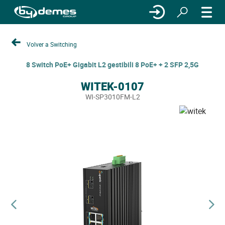
Volver a Switching
8 Switch PoE+ Gigabit L2 gestibili 8 PoE+ + 2 SFP 2,5G
WITEK-0107
WI-SP3010FM-L2