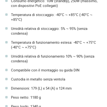
Consumo energetico: 10W (standby), 250W (massimo,
con dispositivi PoE collegati)
Temperatura di stoccaggio: -40°C ~ +85°C (-40°C ~
+85°C)
Umidità relativa di stoccaggio: 5% ~ 95% (senza
condensa)
Temperatura di funzionamento estesa: -40°C ~ +75°C
(-40°C ~ +75°C)
Umidità relativa di funzionamento 10% ~ 90% (senza
condensa)
Compatibile con il montaggio su guida DIN
Custodia in metallo senza ventola
Dimensioni: 179 (L) x 54 (A) x 124 mm
Peso netto: 1180 g
Peso lordo: 1340 g