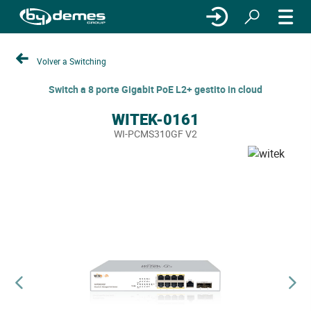
Volver a Switching
Switch a 8 porte Gigabit PoE L2+ gestito in cloud
WITEK-0161
WI-PCMS310GF V2