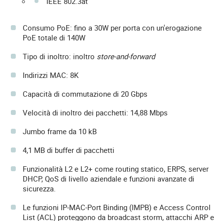
IEEE 802.3at
Consumo PoE: fino a 30W per porta con un'erogazione
PoE totale di 140W
Tipo di inoltro: inoltro
store-and-forward
Indirizzi MAC: 8K
Capacità di commutazione di 20 Gbps
Velocità di inoltro dei pacchetti: 14,88 Mbps
Jumbo frame da 10 kB
4,1 MB di buffer di pacchetti
Funzionalità L2 e L2+ come routing statico, ERPS, server
DHCP, QoS di livello aziendale e funzioni avanzate di
sicurezza.
Le funzioni IP-MAC-Port Binding (IMPB) e Access Control
List (ACL) proteggono da broadcast storm, attacchi ARP e