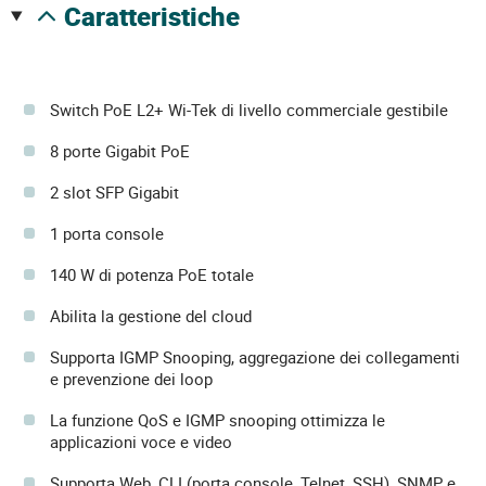
caratteristiche
Switch PoE L2+ Wi-Tek di livello commerciale gestibile
8 porte Gigabit PoE
2 slot SFP Gigabit
1 porta console
140 W di potenza PoE totale
Abilita la gestione del cloud
Supporta IGMP Snooping, aggregazione dei collegamenti
e prevenzione dei loop
La funzione QoS e IGMP snooping ottimizza le
applicazioni voce e video
Supporta Web, CLI (porta console, Telnet, SSH), SNMP e