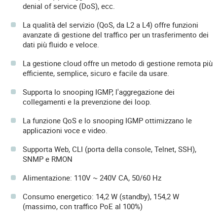
denial of service (DoS), ecc.
La qualità del servizio (QoS, da L2 a L4) offre funzioni
avanzate di gestione del traffico per un trasferimento dei
dati più fluido e veloce.
La gestione cloud offre un metodo di gestione remota più
efficiente, semplice, sicuro e facile da usare.
Supporta lo snooping IGMP, l'aggregazione dei
collegamenti e la prevenzione dei loop.
La funzione QoS e lo snooping IGMP ottimizzano le
applicazioni voce e video.
Supporta Web, CLI (porta della console, Telnet, SSH),
SNMP e RMON
Alimentazione: 110V ~ 240V CA, 50/60 Hz
Consumo energetico: 14,2 W (standby), 154,2 W
(massimo, con traffico PoE al 100%)