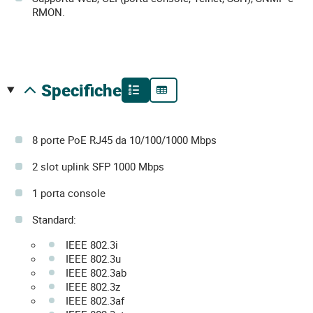
RMON.
specifiche
8 porte PoE RJ45 da 10/100/1000 Mbps
2 slot uplink SFP 1000 Mbps
1 porta console
Standard:
IEEE 802.3i
IEEE 802.3u
IEEE 802.3ab
IEEE 802.3z
IEEE 802.3af