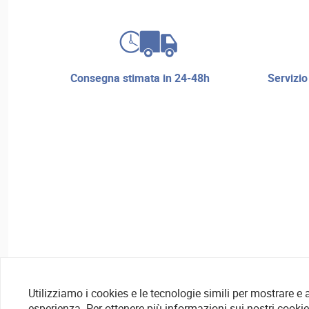
consegna stimata in 24-48h
servizio di riparazione e assistenza
Utilizziamo i cookies e le tecnologie simili per mostrare e
esperienza. Per ottenere più informazioni sui nostri cooki