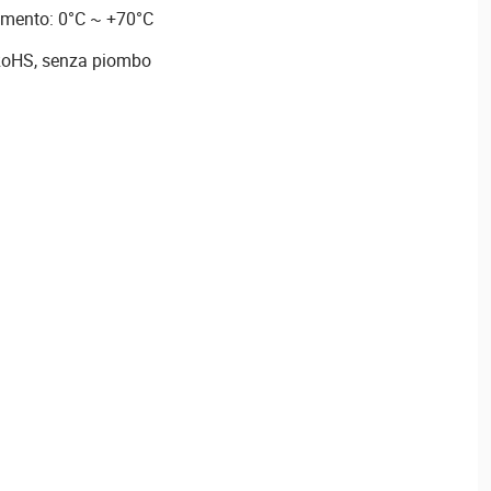
amento: 0°C ~ +70°C
 RoHS, senza piombo