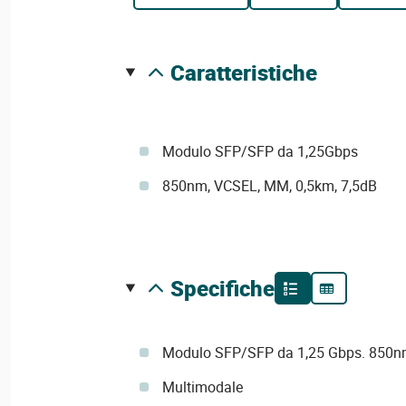
caratteristiche
Modulo SFP/SFP da 1,25Gbps
850nm, VCSEL, MM, 0,5km, 7,5dB
specifiche
Modulo SFP/SFP da 1,25 Gbps. 850nm
Multimodale