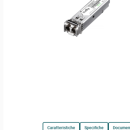
caratteristiche
specifiche
documen