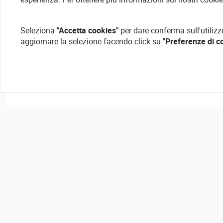
Seleziona
"Accetta cookies"
per dare conferma sull'utilizz
aggiornare la selezione facendo click su
"Preferenze di c