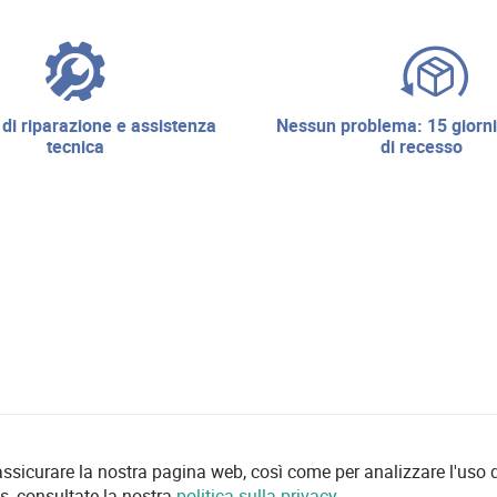
nessun problema: 15 giorni di diritto
tecnica
di recesso
 assicurare la nostra pagina web, così come per analizzare l'uso d
es, consultate la nostra
politica sulla privacy