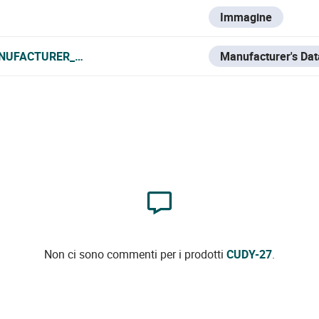
Immagine
NUFACTURER_DATA_SHEET.PDF
Manufacturer's Dat
Non ci sono commenti per i prodotti
CUDY-27
.