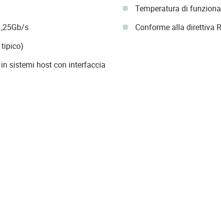
Temperatura di funzion
 1,25Gb/s
Conforme alla direttiva
tipico)
 sistemi host con interfaccia