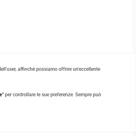
ell'user, affinché possiamo offrire un'eccellente
e"
per controllare le sue preferenze. Sempre può