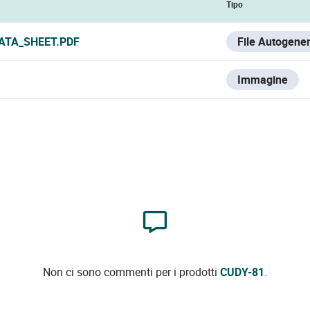
Tipo
ATA_SHEET.PDF
File Autogene
Immagine
Non ci sono commenti per i prodotti
CUDY-81
.