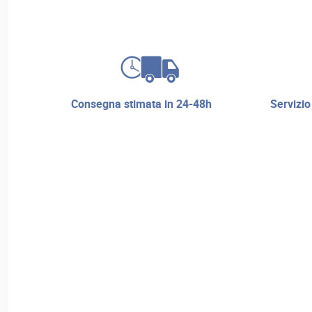
consegna stimata in 24-48h
servizio di riparazione e assistenza