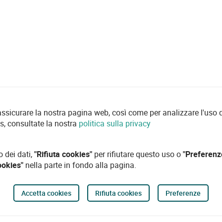
 assicurare la nostra pagina web, così come per analizzare l'uso d
es, consultate la nostra
politica sulla privacy
o dei dati,
"Rifiuta cookies"
per rifiutare questo uso o
"Preferenz
ookies"
nella parte in fondo alla pagina.
Accetta cookies
Rifiuta cookies
Preferenze