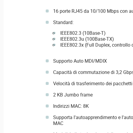
16 porte RJ45 da 10/100 Mbps con a
Standard:
IEEE802.3 (10Base-T)
IEEE802.3u (100Base-TX)
IEEE802.3x (Full Duplex, controllo d
Supporto Auto MDI/MDIX
Capacità di commutazione di 3,2 Gbp
Velocità di trasferimento dei pacchett
2 KB Jumbo frame
Indirizzi MAC: 8K
Supporta l'autoapprendimento e l'auto
MAC