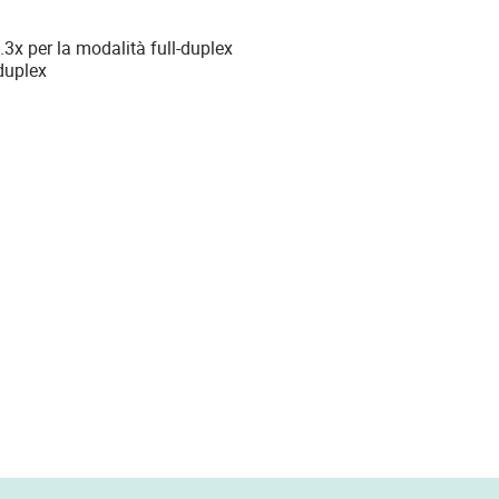
.3x per la modalità full-duplex
-duplex