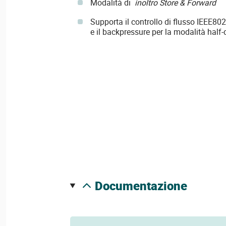
Modalità di
inoltro Store & Forward
Supporta il controllo di flusso IEEE802
e il backpressure per la modalità half
documentazione