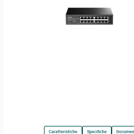
caratteristiche
specifiche
documen