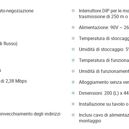
uto-negoziazione
Interruttore DIP per le
trasmissione di 250 m o
Alimentazione: 90V ~ 2
Temperatura di stoccagg
i flusso)
Umidità di stoccaggio: 
Temperatura di funziona
s
Umidità di funzionamen
i di 2,38 Mbps
Alloggiamento senza ve
Dimensioni: 200 (L) x 4
Installazione su tavolo o
invecchiamento degli indirizzi
Inclusi cavo di alimentazi
montaggio