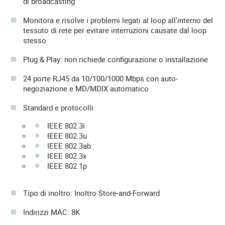
di broadcasting
Monitora e risolve i problemi legati al loop all'interno del
tessuto di rete per evitare interruzioni causate dal loop
stesso
Plug & Play: non richiede configurazione o installazione
24 porte RJ45 da 10/100/1000 Mbps con auto-
negoziazione e MD/MDIX automatico
Standard e protocolli:
IEEE 802.3i
IEEE 802.3u
IEEE 802.3ab
IEEE 802.3x
IEEE 802.1p
Tipo di inoltro: Inoltro Store-and-Forward
Indirizzi MAC: 8K