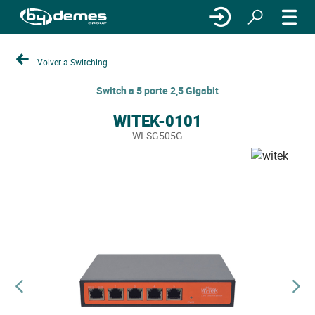
Volver a Switching
Switch a 5 porte 2,5 Gigabit
WITEK-0101
WI-SG505G