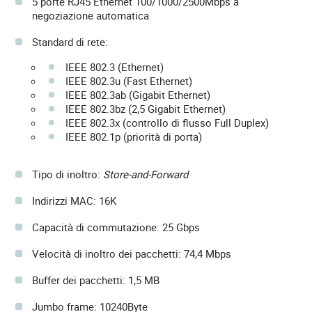
5 porte RJ45 Ethernet 100/1000/2500Mbps a
negoziazione automatica
Standard di rete:
IEEE 802.3 (Ethernet)
IEEE 802.3u (Fast Ethernet)
IEEE 802.3ab (Gigabit Ethernet)
IEEE 802.3bz (2,5 Gigabit Ethernet)
IEEE 802.3x (controllo di flusso Full Duplex)
IEEE 802.1p (priorità di porta)
Tipo di inoltro:
Store-and-Forward
Indirizzi MAC: 16K
Capacità di commutazione: 25 Gbps
Velocità di inoltro dei pacchetti: 74,4 Mbps
Buffer dei pacchetti: 1,5 MB
Jumbo frame: 10240Byte