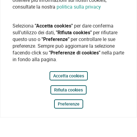
ottenere più informazioni sui nostri cookies,
consultate la nostra
politica sulla privacy
Seleziona
"Accetta cookies"
per dare conferma
sull'utilizzo dei dati,
"Rifiuta cookies"
per rifiutare
questo uso o
"Preferenze"
per controllare le sue
preferenze. Sempre può aggiornare la selezione
facendo click su
"Preferenze di cookies"
nella parte
in fondo alla pagina.
Accetta cookies
Rifiuta cookies
Preferenze