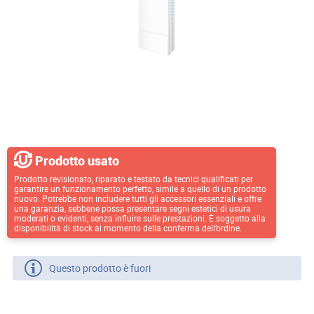
Prodotto usato
Prodotto revisionato, riparato e testato da tecnici qualificati per
garantire un funzionamento perfetto, simile a quello di un prodotto
nuovo. Potrebbe non includere tutti gli accessori essenziali e offre
una garanzia, sebbene possa presentare segni estetici di usura
moderati o evidenti, senza influire sulle prestazioni. È soggetto alla
disponibilità di stock al momento della conferma dell’ordine.
Questo prodotto è fuori