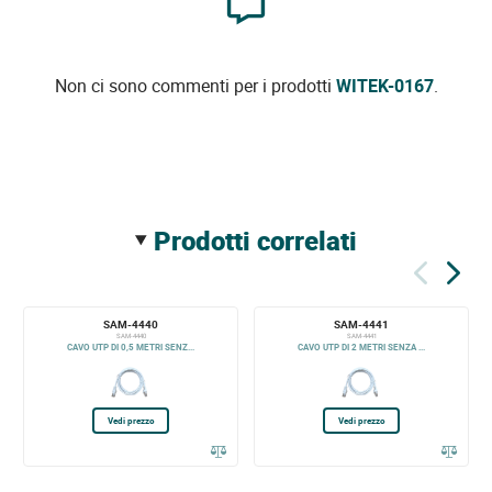
Non ci sono commenti per i prodotti
WITEK-0167
.
prodotti correlati
SAM-4440
SAM-4441
SAM-4440
SAM-4441
CAVO UTP DI 0,5 METRI SENZ...
CAVO UTP DI 2 METRI SENZA ...
Vedi prezzo
Vedi prezzo