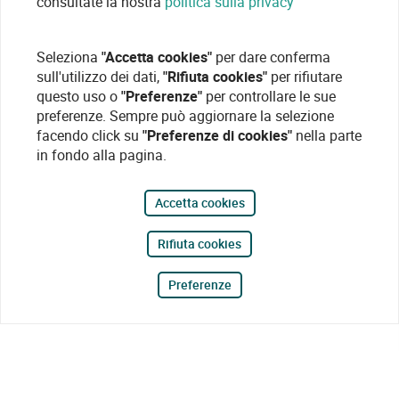
consultate la nostra
politica sulla privacy
Seleziona
"Accetta cookies"
per dare conferma
sull'utilizzo dei dati,
"Rifiuta cookies"
per rifiutare
questo uso o
"Preferenze"
per controllare le sue
preferenze. Sempre può aggiornare la selezione
facendo click su
"Preferenze di cookies"
nella parte
in fondo alla pagina.
Accetta cookies
Rifiuta cookies
Preferenze