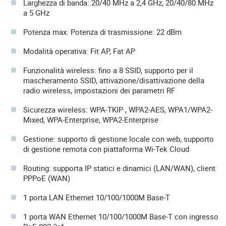
Larghezza di banda: 20/40 MHz a 2,4 GHz, 20/40/80 MHz
a 5 GHz
Potenza max. Potenza di trasmissione: 22 dBm
Modalità operativa: Fit AP, Fat AP
Funzionalità wireless: fino a 8 SSID, supporto per il
mascheramento SSID, attivazione/disattivazione della
radio wireless, impostazioni dei parametri RF
Sicurezza wireless: WPA-TKIP , WPA2-AES, WPA1/WPA2-
Mixed, WPA-Enterprise, WPA2-Enterprise
Gestione: supporto di gestione locale con web, supporto
di gestione remota con piattaforma Wi-Tek Cloud
Routing: supporta IP statici e dinamici (LAN/WAN), client
PPPoE (WAN)
1 porta LAN Ethernet 10/100/1000M Base-T
1 porta WAN Ethernet 10/100/1000M Base-T con ingresso