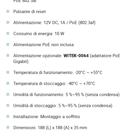
PoE 802.3af
Pulsante di reset
Alimentazione: 12V DC, 1A / PoE (802.3af)
Consumo di energia: 10 W
Alimentazione PoE non inclusa
Alimentazione opzionale:
WITEK-0064
(adattatore PoE
Gigabit)
Temperatura di funzionamento: -20°C ~ +55°C
Temperatura di stoccaggio: -40°C ~ +70°C
Umidità di funzionamento: 5 %~95 % (senza condensa)
Umidità di stoccaggio: 5 %~95 % (senza condensa)
Installazione: Montaggio a soffitto
Dimensioni: 188 (L) x 188 (A) x 35 mm