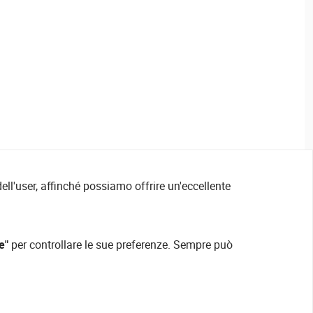
ell'user, affinché possiamo offrire un'eccellente
e"
per controllare le sue preferenze. Sempre può