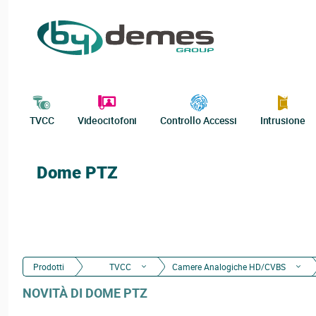
TVCC
Videocitofoni
Controllo Accessi
Intrusione
Dome PTZ
Prodotti
TVCC
Camere Analogiche HD/CVBS
NOVITÀ DI DOME PTZ