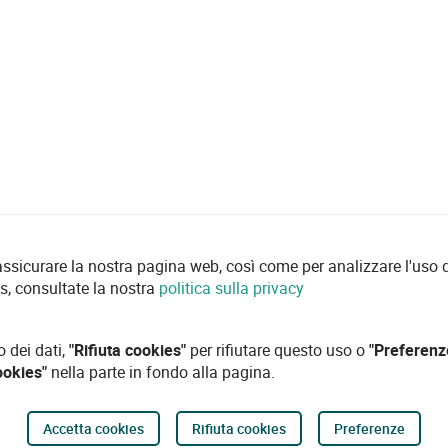
 assicurare la nostra pagina web, così come per analizzare l'uso d
es, consultate la nostra
politica sulla privacy
o dei dati,
"Rifiuta cookies"
per rifiutare questo uso o
"Preferenz
ookies"
nella parte in fondo alla pagina.
Accetta cookies
Rifiuta cookies
Preferenze