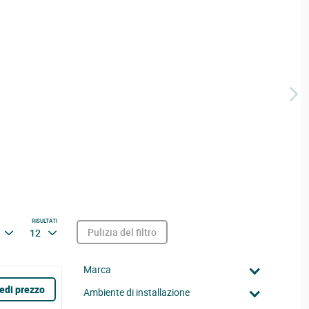
RISULTATI
Pulizia del filtro
12
Marca
edi prezzo
Ambiente di installazione