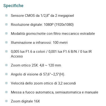
Specifiche
Sensore CMOS da 1/2,8” da 2 megapixel
Risoluzione digitale: 1080P (1920x1080)
Modalità giorno/notte con filtro meccanico estraibile
Illuminazione a infrarossi: 100 metri
0,005 lux F1.6 a colori / 0,001 lux F1.6 B/N / 0 lux IR
Acceso
Zoom ottico 25X: 4,8 ~ 120 mm
Angolo di visione di 57,6°~2,5°(H).
Velocità dello zoom ottico di 3,2 secondi
Messa a fuoco automatica, semiautomatica e manuale
Zoom digitale 16X