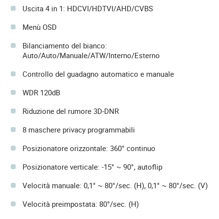
Uscita 4 in 1: HDCVI/HDTVI/AHD/CVBS
Menù OSD
Bilanciamento del bianco:
Auto/Auto/Manuale/ATW/Interno/Esterno
Controllo del guadagno automatico e manuale
WDR 120dB
Riduzione del rumore 3D-DNR
8 maschere privacy programmabili
Posizionatore orizzontale: 360° continuo
Posizionatore verticale: -15° ~ 90°, autoflip
Velocità manuale: 0,1° ~ 80°/sec. (H), 0,1° ~ 80°/sec. (V)
Velocità preimpostata: 80°/sec. (H)