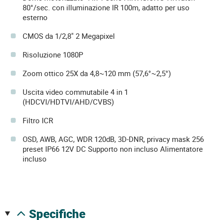
80°/sec. con illuminazione IR 100m, adatto per uso
esterno
CMOS da 1/2,8" 2 Megapixel
Risoluzione 1080P
Zoom ottico 25X da 4,8~120 mm (57,6°~2,5°)
Uscita video commutabile 4 in 1
(HDCVI/HDTVI/AHD/CVBS)
Filtro ICR
OSD, AWB, AGC, WDR 120dB, 3D-DNR, privacy mask 256
preset IP66 12V DC Supporto non incluso Alimentatore
incluso
specifiche