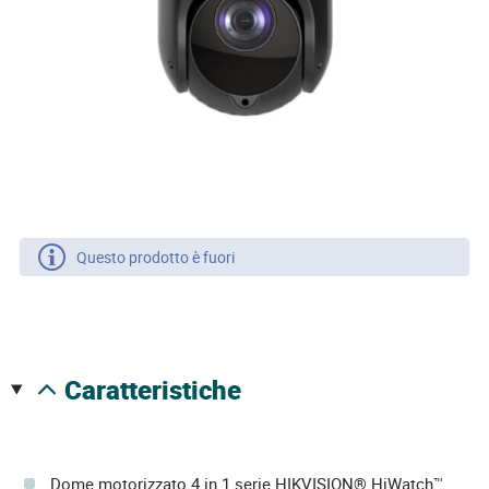
Questo prodotto è fuori
caratteristiche
Dome motorizzato 4 in 1 serie HIKVISION® HiWatch™