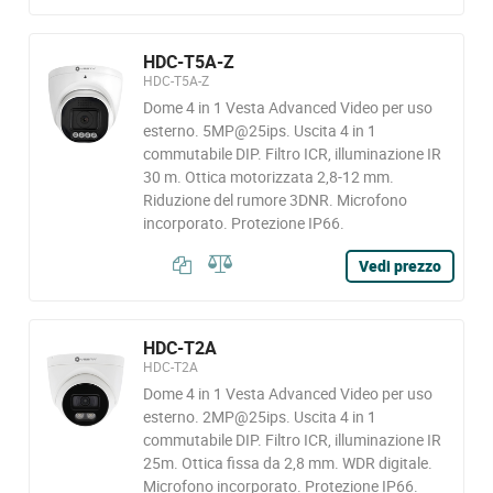
HDC-T5A-Z
HDC-T5A-Z
Dome 4 in 1 Vesta Advanced Video per uso
esterno. 5MP@25ips. Uscita 4 in 1
commutabile DIP. Filtro ICR, illuminazione IR
30 m. Ottica motorizzata 2,8-12 mm.
Riduzione del rumore 3DNR. Microfono
incorporato. Protezione IP66.
Vedi prezzo
HDC-T2A
HDC-T2A
Dome 4 in 1 Vesta Advanced Video per uso
esterno. 2MP@25ips. Uscita 4 in 1
commutabile DIP. Filtro ICR, illuminazione IR
25m. Ottica fissa da 2,8 mm. WDR digitale.
Microfono incorporato. Protezione IP66.