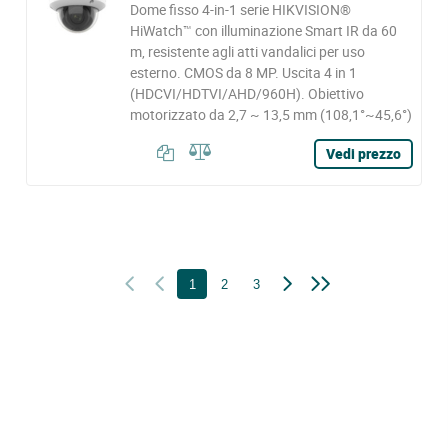
Dome fisso 4-in-1 serie HIKVISION®
HiWatch™ con illuminazione Smart IR da 60
m, resistente agli atti vandalici per uso
esterno. CMOS da 8 MP. Uscita 4 in 1
(HDCVI/HDTVI/AHD/960H). Obiettivo
motorizzato da 2,7 ~ 13,5 mm (108,1°~45,6°)
Vedi prezzo
1
2
3