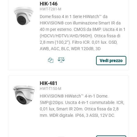
HIK-146
HWT-T281-M
Dome fisso 4 in 1 Serie HiWatch™ da
HIKVISION® con illuminazione Smart IR da
40 m per esterno. CMOS da 8MP. Uscita 4 in 1
(HDCVI/HDTVI/AHD/960H). Ottica fissa di
2,8 mm (100,2°). Filtro ICR. 0,01 lux. OSD,
AWB, AGC, BLC, WDR 120dB, 3D
Vedi prezzo
HIK-481
HWT-T150-M
HIKVISION® HiWatch™ 4-in-1 Dome.
5MP@20ips. Uscita 4-in-1 commutabile. ICR,
0,01 lux, Smart IR 20m. Ottica fissa da 2,8
mm. WDR digitale. IP66, 3 ASSI, 12V DC.