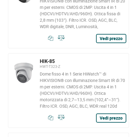
HIKVISION® con illuminazione Smart IR di 20
m per esterni. CMOS di 2MP. Uscita 4 in 1
(HDCVI/HDTVI/AHD/960H). Ottica fissa di
2,8 mm (103°). Filtro ICR. OSD, AGC, BLC,
WDR digitale, DNR, Luminosità,
Vedi prezzo
HIK-85
HWT-T323-Z
Dome fisso 4 in 1 Serie HiWatch™ di
HIKVISION® con illuminazione Smart IR di 70
m per esterni. CMOS di 2MP. Uscita 4 in 1
(HDCVI/HDTVI/AHD/960H). Ottica
motorizzata di 2,7~13,5 mm (102,4°~31°).
Filtro ICR. OSD, AGC, BLC, WDR real 120d
Vedi prezzo