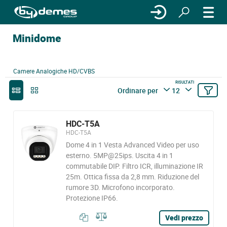
Minidome
Camere Analogiche HD/CVBS
RISULTATI
Ordinare per
12
HDC-T5A
HDC-T5A
Dome 4 in 1 Vesta Advanced Video per uso
esterno. 5MP@25ips. Uscita 4 in 1
commutabile DIP. Filtro ICR, illuminazione IR
25m. Ottica fissa da 2,8 mm. Riduzione del
rumore 3D. Microfono incorporato.
Protezione IP66.
Vedi prezzo