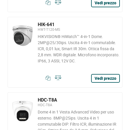
Vedi prezzo
HIK-641
HWT-T120-MS
HIKVISION® HiWatch™ 4-in-1 Dome.
2MP@25/30ips. Uscita 4-in-1 commutabile.
ICR, 0,01 lux, Smart IR 30m. Ottica fissa da
2,8 mm. WDR digitale. Microfono incorporato.
IP66, 3 ASSI, 12V DC.
Vedi prezzo
HDC-T8A
HDC-T8A
Dome 4 in 1 Vesta Advanced Video per uso
esterno. 8MP@25ips. Uscita 4 in 1
commutabile DIP. Filtro ICR, illuminazione IR