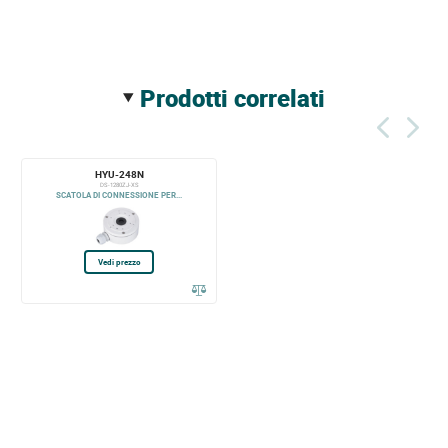
prodotti correlati
HYU-248N
DS-1280ZJ-XS
SCATOLA DI CONNESSIONE PER...
Vedi prezzo