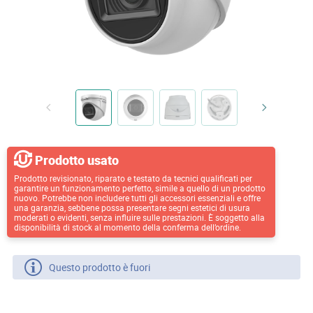
Prodotto usato
Prodotto revisionato, riparato e testato da tecnici qualificati per
garantire un funzionamento perfetto, simile a quello di un prodotto
nuovo. Potrebbe non includere tutti gli accessori essenziali e offre
una garanzia, sebbene possa presentare segni estetici di usura
moderati o evidenti, senza influire sulle prestazioni. È soggetto alla
disponibilità di stock al momento della conferma dell’ordine.
Questo prodotto è fuori