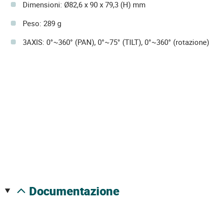
Dimensioni: Ø82,6 x 90 x 79,3 (H) mm
Peso: 289 g
3AXIS: 0°~360° (PAN), 0°~75° (TILT), 0°~360° (rotazione)
documentazione