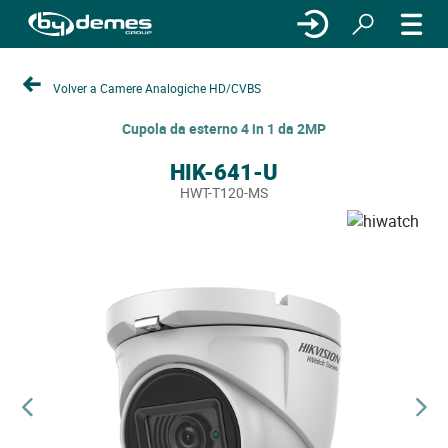
Volver a Camere Analogiche HD/CVBS
Cupola da esterno 4 in 1 da 2MP
HIK-641-U
HWT-T120-MS