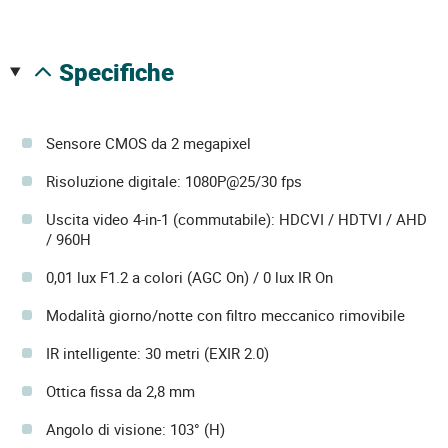
specifiche
Sensore CMOS da 2 megapixel
Risoluzione digitale: 1080P@25/30 fps
Uscita video 4-in-1 (commutabile): HDCVI / HDTVI / AHD
/ 960H
0,01 lux F1.2 a colori (AGC On) / 0 lux IR On
Modalità giorno/notte con filtro meccanico rimovibile
IR intelligente: 30 metri (EXIR 2.0)
Ottica fissa da 2,8 mm
Angolo di visione: 103° (H)