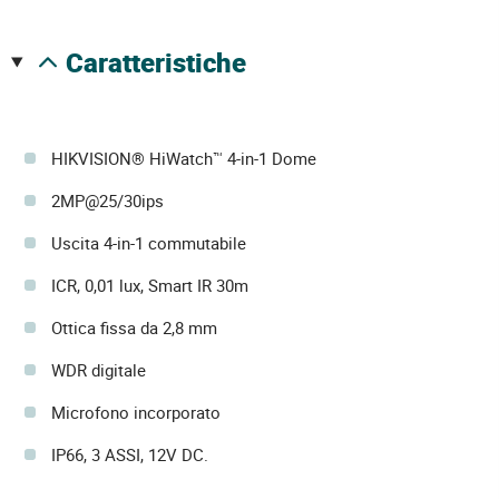
caratteristiche
HIKVISION® HiWatch™ 4-in-1 Dome
2MP@25/30ips
Uscita 4-in-1 commutabile
ICR, 0,01 lux, Smart IR 30m
Ottica fissa da 2,8 mm
WDR digitale
Microfono incorporato
IP66, 3 ASSI, 12V DC.