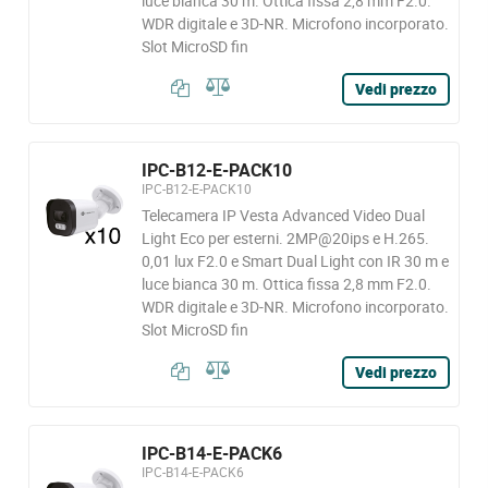
luce bianca 30 m. Ottica fissa 2,8 mm F2.0.
WDR digitale e 3D-NR. Microfono incorporato.
Slot MicroSD fin
Vedi prezzo
IPC-B12-E-PACK10
IPC-B12-E-PACK10
Telecamera IP Vesta Advanced Video Dual
Light Eco per esterni. 2MP@20ips e H.265.
0,01 lux F2.0 e Smart Dual Light con IR 30 m e
luce bianca 30 m. Ottica fissa 2,8 mm F2.0.
WDR digitale e 3D-NR. Microfono incorporato.
Slot MicroSD fin
Vedi prezzo
IPC-B14-E-PACK6
IPC-B14-E-PACK6