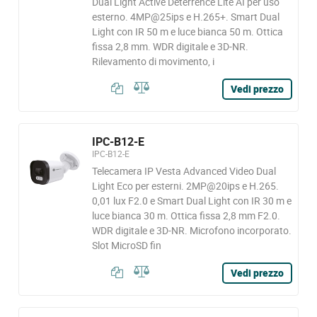
Dual Light Active Deterrence Lite AI per uso
esterno. 4MP@25ips e H.265+. Smart Dual
Light con IR 50 m e luce bianca 50 m. Ottica
fissa 2,8 mm. WDR digitale e 3D-NR.
Rilevamento di movimento, i
Vedi prezzo
IPC-B12-E
IPC-B12-E
Telecamera IP Vesta Advanced Video Dual
Light Eco per esterni. 2MP@20ips e H.265.
0,01 lux F2.0 e Smart Dual Light con IR 30 m e
luce bianca 30 m. Ottica fissa 2,8 mm F2.0.
WDR digitale e 3D-NR. Microfono incorporato.
Slot MicroSD fin
Vedi prezzo