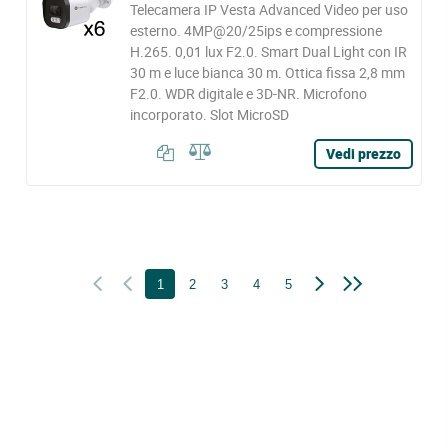
Telecamera IP Vesta Advanced Video per uso
esterno. 4MP@20/25ips e compressione
H.265. 0,01 lux F2.0. Smart Dual Light con IR
30 m e luce bianca 30 m. Ottica fissa 2,8 mm
F2.0. WDR digitale e 3D-NR. Microfono
incorporato. Slot MicroSD
Vedi prezzo
1
2
3
4
5