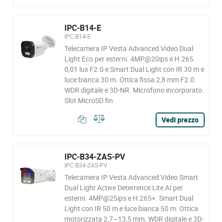
IPC-B14-E
IPC-B14-E
Telecamera IP Vesta Advanced Video Dual
Light Eco per esterni. 4MP@20ips e H.265.
0,01 lux F2.0 e Smart Dual Light con IR 30 m e
luce bianca 30 m. Ottica fissa 2,8 mm F2.0.
WDR digitale e 3D-NR. Microfono incorporato.
Slot MicroSD fin
Vedi prezzo
IPC-B34-ZAS-PV
IPC-B34-ZAS-PV
Telecamera IP Vesta Advanced Video Smart
Dual Light Active Deterrence Lite AI per
esterni. 4MP@25ips e H.265+. Smart Dual
Light con IR 50 m e luce bianca 50 m. Ottica
motorizzata 2,7~13,5 mm. WDR digitale e 3D-