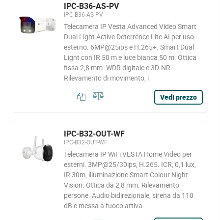
IPC-B36-AS-PV
IPC-B36-AS-PV
Telecamera IP Vesta Advanced Video Smart
Dual Light Active Deterrence Lite AI per uso
esterno. 6MP@25ips e H.265+. Smart Dual
Light con IR 50 m e luce bianca 50 m. Ottica
fissa 2,8 mm. WDR digitale e 3D-NR.
Rilevamento di movimento, i
Vedi prezzo
IPC-B32-OUT-WF
IPC-B32-OUT-WF
Telecamera IP WiFi VESTA Home Video per
esterni. 3MP@25/30ips, H.265. ICR, 0,1 lux,
IR 30m, illuminazione Smart Colour Night
Vision. Ottica da 2,8 mm. Rilevamento
persone. Audio bidirezionale, sirena da 110
dB e messa a fuoco attiva.