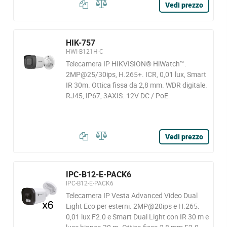
Vedi prezzo
HIK-757
HWI-B121H-C
Telecamera IP HIKVISION® HiWatch™.
2MP@25/30ips, H.265+. ICR, 0,01 lux, Smart
IR 30m. Ottica fissa da 2,8 mm. WDR digitale.
RJ45, IP67, 3AXIS. 12V DC / PoE
Vedi prezzo
IPC-B12-E-PACK6
IPC-B12-E-PACK6
Telecamera IP Vesta Advanced Video Dual
Light Eco per esterni. 2MP@20ips e H.265.
0,01 lux F2.0 e Smart Dual Light con IR 30 m e