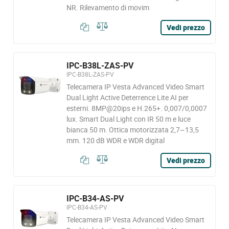
NR. Rilevamento di movim
Vedi prezzo
IPC-B38L-ZAS-PV
IPC-B38L-ZAS-PV
Telecamera IP Vesta Advanced Video Smart
Dual Light Active Deterrence Lite AI per
esterni. 8MP@20ips e H.265+. 0,007/0,0007
lux. Smart Dual Light con IR 50 m e luce
bianca 50 m. Ottica motorizzata 2,7~13,5
mm. 120 dB WDR e WDR digital
Vedi prezzo
IPC-B34-AS-PV
IPC-B34-AS-PV
Telecamera IP Vesta Advanced Video Smart