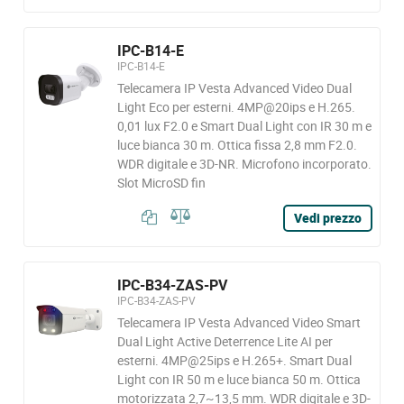
IPC-B14-E
IPC-B14-E
Telecamera IP Vesta Advanced Video Dual
Light Eco per esterni. 4MP@20ips e H.265.
0,01 lux F2.0 e Smart Dual Light con IR 30 m e
luce bianca 30 m. Ottica fissa 2,8 mm F2.0.
WDR digitale e 3D-NR. Microfono incorporato.
Slot MicroSD fin
Vedi prezzo
IPC-B34-ZAS-PV
IPC-B34-ZAS-PV
Telecamera IP Vesta Advanced Video Smart
Dual Light Active Deterrence Lite AI per
esterni. 4MP@25ips e H.265+. Smart Dual
Light con IR 50 m e luce bianca 50 m. Ottica
motorizzata 2,7~13,5 mm. WDR digitale e 3D-