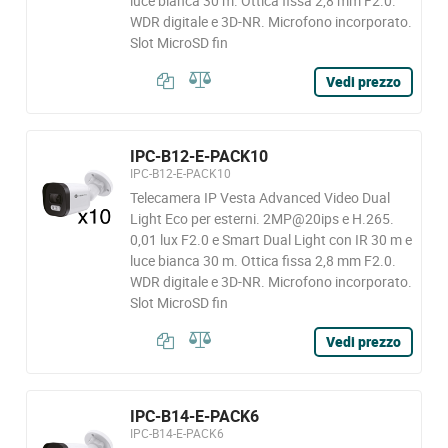
luce bianca 30 m. Ottica fissa 2,8 mm F2.0.
WDR digitale e 3D-NR. Microfono incorporato.
Slot MicroSD fin
Vedi prezzo
IPC-B12-E-PACK10
IPC-B12-E-PACK10
Telecamera IP Vesta Advanced Video Dual
Light Eco per esterni. 2MP@20ips e H.265.
0,01 lux F2.0 e Smart Dual Light con IR 30 m e
luce bianca 30 m. Ottica fissa 2,8 mm F2.0.
WDR digitale e 3D-NR. Microfono incorporato.
Slot MicroSD fin
Vedi prezzo
IPC-B14-E-PACK6
IPC-B14-E-PACK6