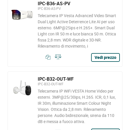
IPC-B36-AS-PV
IPC-B36-AS-PV
Telecamera IP Vesta Advanced Video Smart
Dual Light Active Deterrence Lite AI per uso
esterno. 6MP@25ips e H.265+. Smart Dual
Light con IR 50 m e luce bianca 50 m. Ottica
fissa 2,8 mm. WDR digitale e 3D-NR.
Rilevamento di movimento, i
Vedi prezzo
IPC-B32-OUT-WF
IPC-B32-OUT-WF
Telecamera IP WiFi VESTA Home Video per
esterni. 3MP@25/30ips, H.265. ICR, 0,1 lux,
IR 30m, illuminazione Smart Colour Night
Vision. Ottica da 2,8 mm. Rilevamento
persone. Audio bidirezionale, sirena da 110
dB e messa a fuoco attiva.