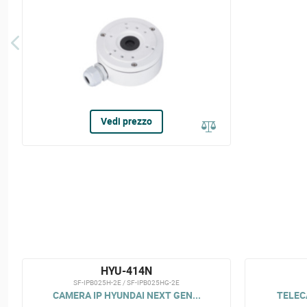
Vedi prezzo
HYU-414N
SF-IPB025H-2E / SF-IPB025HG-2E
CAMERA IP HYUNDAI NEXT GEN...
TELECA