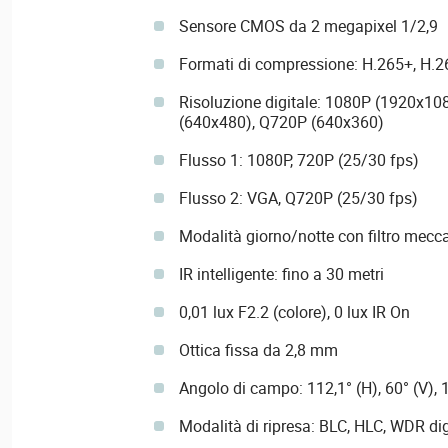
Sensore CMOS da 2 megapixel 1/2,9
Formati di compressione: H.265+, H.2
Risoluzione digitale: 1080P (1920x10
(640x480), Q720P (640x360)
Flusso 1: 1080P, 720P (25/30 fps)
Flusso 2: VGA, Q720P (25/30 fps)
Modalità giorno/notte con filtro mecca
IR intelligente: fino a 30 metri
0,01 lux F2.2 (colore), 0 lux IR On
Ottica fissa da 2,8 mm
Angolo di campo: 112,1° (H), 60° (V), 
Modalità di ripresa: BLC, HLC, WDR di