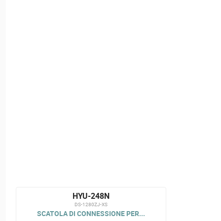
HYU-248N
DS-1280ZJ-XS
SCATOLA DI CONNESSIONE PER...