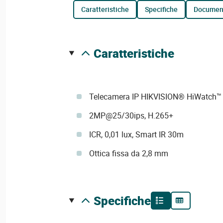
caratteristiche
specifiche
documen
caratteristiche
Telecamera IP HIKVISION® HiWatch™
2MP@25/30ips, H.265+
ICR, 0,01 lux, Smart IR 30m
Ottica fissa da 2,8 mm
specifiche