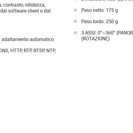
 contrasto, nitidezza,
Peso netto: 175 g
al software client o dal
Peso lordo: 250 g
3 ASSI: 0°~360° (PANOR
(ROTAZIONE)
d adattamento automatico
, DNS, HTTP, RTP, RTSP, NTP,