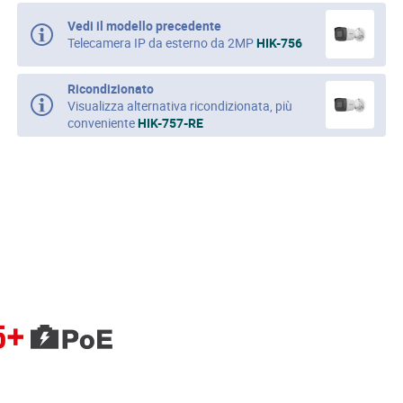
Vedi il modello precedente
Telecamera IP da esterno da 2MP
HIK-756
Ricondizionato
Visualizza alternativa ricondizionata, più
conveniente
HIK-757-RE