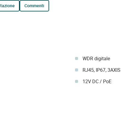
tazione
commenti
WDR digitale
RJ45, IP67, 3AXIS
12V DC / PoE