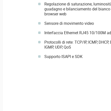
Regolazione di saturazione, luminosità,
guadagno e bilanciamento del bianco d
browser web
Sensore di movimento video
Interfaccia Ethernet RJ45 10/100M a
Protocolli di rete: TCP/IP, ICMP, DHCP
IGMP, UDP, QoS
Supporto ISAPI e SDK