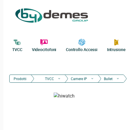
TVCC
Videocitofoni
Controllo Accessi
Intrusione
Prodotti
TVCC
Camere IP
Bullet