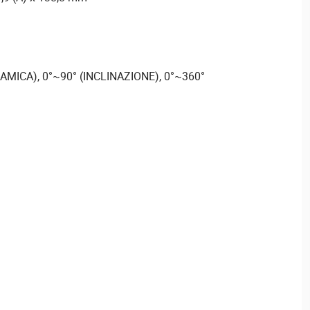
AMICA), 0°~90° (INCLINAZIONE), 0°~360°