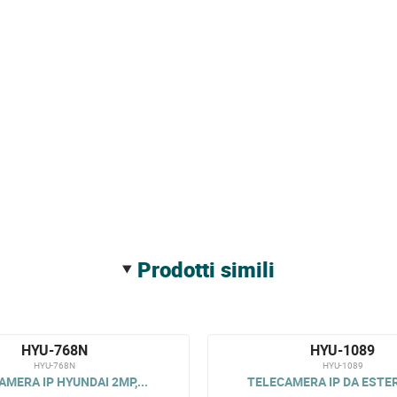
prodotti simili
HYU-768N
HYU-1089
HYU-768N
HYU-1089
MERA IP HYUNDAI 2MP,...
TELECAMERA IP DA ESTER