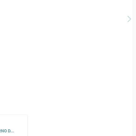
NO D...