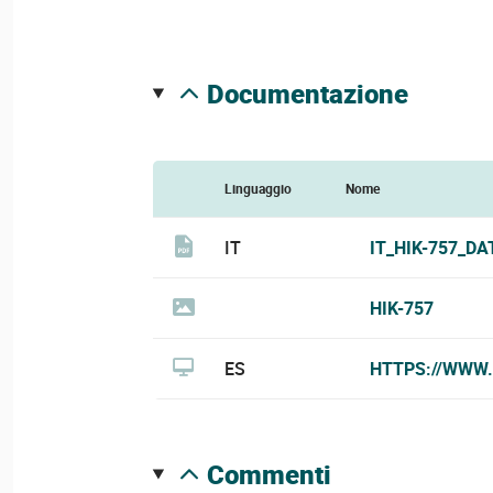
documentazione
Linguaggio
Nome
IT
IT_HIK-757_DA
HIK-757
ES
HTTPS://WWW.
commenti