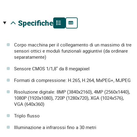
specifiche
Corpo macchina per il collegamento di un massimo di tre
sensori ottici e moduli funzionali aggiuntivi (da ordinare
separatamente)
Sensore CMOS 1/1,8" da 8 megapixel
Formati di compressione: H.265, H.264, MxPEG+, MJPEG
Risoluzione digitale: 8MP (3840x2160), 4MP (2560x1440),
1080P (1920x1080), 720P (1280x720), XGA (1024x576),
VGA (640x360)
Triplo flusso
Illuminazione a infrarossi fino a 30 metri