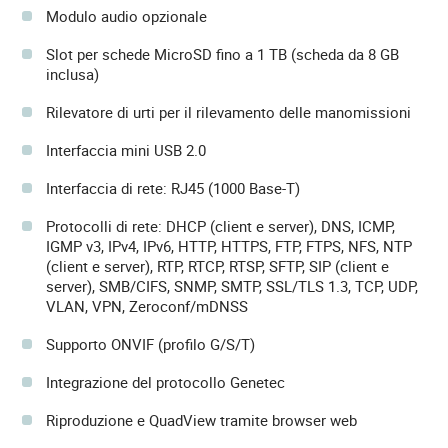
Modulo audio opzionale
Slot per schede MicroSD fino a 1 TB (scheda da 8 GB
inclusa)
Rilevatore di urti per il rilevamento delle manomissioni
Interfaccia mini USB 2.0
Interfaccia di rete: RJ45 (1000 Base-T)
Protocolli di rete: DHCP (client e server), DNS, ICMP,
IGMP v3, IPv4, IPv6, HTTP, HTTPS, FTP, FTPS, NFS, NTP
(client e server), RTP, RTCP, RTSP, SFTP, SIP (client e
server), SMB/CIFS, SNMP, SMTP, SSL/TLS 1.3, TCP, UDP,
VLAN, VPN, Zeroconf/mDNSS
Supporto ONVIF (profilo G/S/T)
Integrazione del protocollo Genetec
Riproduzione e QuadView tramite browser web