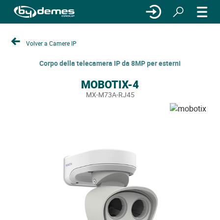
Volver a Camere IP
Corpo della telecamera IP da 8MP per esterni
MOBOTIX-4
MX-M73A-RJ45