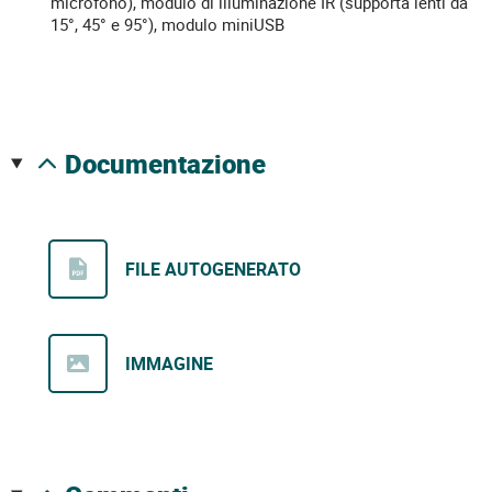
microfono), modulo di illuminazione IR (supporta lenti da
15°, 45° e 95°), modulo miniUSB
documentazione
FILE AUTOGENERATO
IMMAGINE