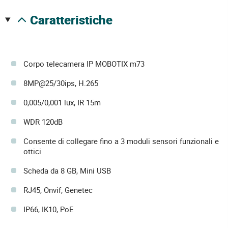
caratteristiche
Corpo telecamera IP MOBOTIX m73
8MP@25/30ips, H.265
0,005/0,001 lux, IR 15m
WDR 120dB
Consente di collegare fino a 3 moduli sensori funzionali e
ottici
Scheda da 8 GB, Mini USB
RJ45, Onvif, Genetec
IP66, IK10, PoE