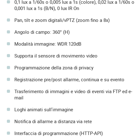
0,1 lux a 1/60s o 0,005 lux a 1s (colore), 0,02 lux a 1/60s o
0,001 lux a 1s (B/N), 0 lux IR On
Pan, tilt e zoom digitali/vPTZ (zoom fino a 8x)
Angolo di campo: 360° (H)
Modalità immagine: WDR 120dB
Supporta il sensore di movimento video
Programmazione della zona di privacy
Registrazione pre/post allarme, continua e su evento
Trasferimento di immagini e video di eventi via FTP ed e-
mail
Loghi animati sull'immagine
Notifica di allarme a distanza via rete
Interfaccia di programmazione (HTTP-API)