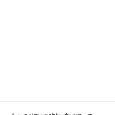
Utilizziamo i cookies e le tecnologie simili per