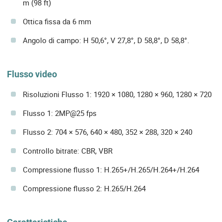
m (98 ft)
Ottica fissa da 6 mm
Angolo di campo: H 50,6°, V 27,8°, D 58,8°, D 58,8°.
Flusso video
Risoluzioni Flusso 1: 1920 × 1080, 1280 × 960, 1280 × 720
Flusso 1: 2MP@25 fps
Flusso 2: 704 × 576, 640 × 480, 352 × 288, 320 × 240
Controllo bitrate: CBR, VBR
Compressione flusso 1: H.265+/H.265/H.264+/H.264
Compressione flusso 2: H.265/H.264