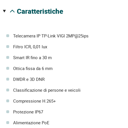
caratteristiche
Telecamera IP TP-Link VIGI 2MP@25ips
Filtro ICR, 0,01 lux
Smart IR fino a 30 m
Ottica fissa da 6 mm
DWDR e 3D DNR
Classificazione di persone e veicoli
Compressione H.265+
Protezione IP67
Alimentazione PoE