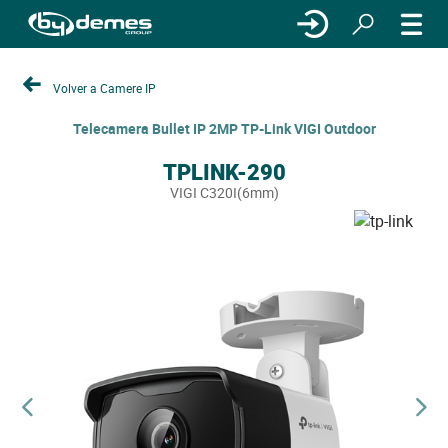
Volver a Camere IP
Telecamera Bullet IP 2MP TP-Link VIGI Outdoor
TPLINK-290
VIGI C320I(6mm)