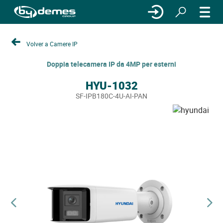
Volver a Camere IP
Doppia telecamera IP da 4MP per esterni
HYU-1032
SF-IPB180C-4U-AI-PAN