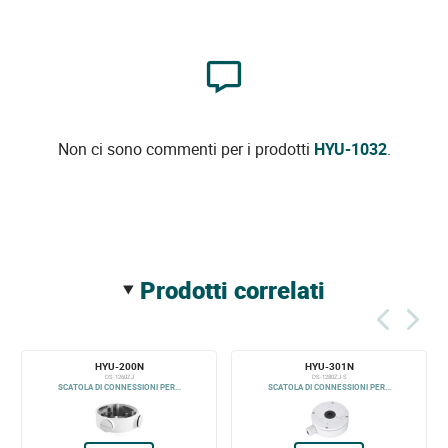
Non ci sono commenti per i prodotti
HYU-1032
.
prodotti correlati
HYU-200N
HYU-301N
DS-1260ZJ
DS-1280ZJ-S
SCATOLA DI CONNESSIONI PER...
SCATOLA DI CONNESSIONI PER...