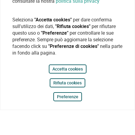
consultate la nostra
politica sulla privacy
Seleziona
"Accetta cookies"
per dare conferma
sull'utilizzo dei dati,
"Rifiuta cookies"
per rifiutare
questo uso o
"Preferenze"
per controllare le sue
preferenze. Sempre può aggiornare la selezione
facendo click su
"Preferenze di cookies"
nella parte
in fondo alla pagina.
Accetta cookies
Rifiuta cookies
Preferenze