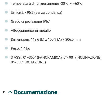
Temperatura di funzionamento -30°C ~ +60°C
Umidità: <95% (senza condensa)
Grado di protezione IP67
Alloggiamento in metallo
Dimensioni: 118,6 (L) x 105,1 (A) x 306,5 mm
Peso: 1,4 kg
3 ASSI: 0°~355° (PANORAMICA), 0°~90° (INCLINAZIONE),
0°~360° (ROTAZIONE)
documentazione