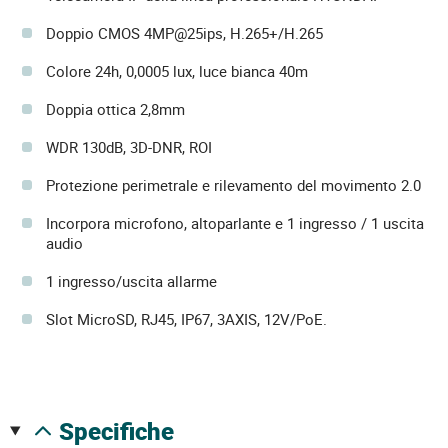
Doppio CMOS 4MP@25ips, H.265+/H.265
Colore 24h, 0,0005 lux, luce bianca 40m
Doppia ottica 2,8mm
WDR 130dB, 3D-DNR, ROI
Protezione perimetrale e rilevamento del movimento 2.0
Incorpora microfono, altoparlante e 1 ingresso / 1 uscita
audio
1 ingresso/uscita allarme
Slot MicroSD, RJ45, IP67, 3AXIS, 12V/PoE.
specifiche