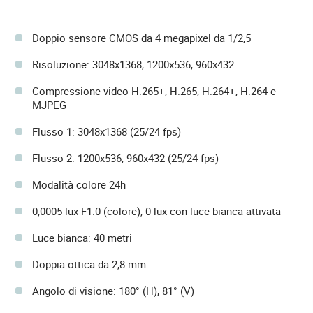
Doppio sensore CMOS da 4 megapixel da 1/2,5
Risoluzione: 3048x1368, 1200x536, 960x432
Compressione video H.265+, H.265, H.264+, H.264 e
MJPEG
Flusso 1: 3048x1368 (25/24 fps)
Flusso 2: 1200x536, 960x432 (25/24 fps)
Modalità colore 24h
0,0005 lux F1.0 (colore), 0 lux con luce bianca attivata
Luce bianca: 40 metri
Doppia ottica da 2,8 mm
Angolo di visione: 180° (H), 81° (V)