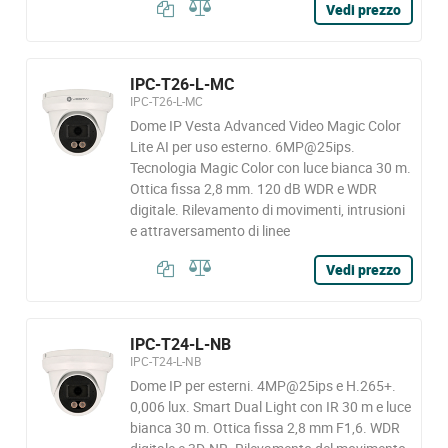
Vedi prezzo
IPC-T26-L-MC
IPC-T26-L-MC
Dome IP Vesta Advanced Video Magic Color
Lite AI per uso esterno. 6MP@25ips.
Tecnologia Magic Color con luce bianca 30 m.
Ottica fissa 2,8 mm. 120 dB WDR e WDR
digitale. Rilevamento di movimenti, intrusioni
e attraversamento di linee
Vedi prezzo
IPC-T24-L-NB
IPC-T24-L-NB
Dome IP per esterni. 4MP@25ips e H.265+.
0,006 lux. Smart Dual Light con IR 30 m e luce
bianca 30 m. Ottica fissa 2,8 mm F1,6. WDR