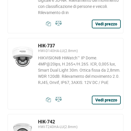
digitale e 3D-NR. Rilevamento del movimento
con classificazione di persone e veicoli.
Rilevamento di in
Vedi prezzo
HIK-737
HWI-D140HA-LU(2.8mm)
HIKVISION® HiWatch™ IP Dome.
4MP@20ips, H.265+/H.265. ICR, 0,005 lux,
Smart Dual Light 30m. Ottica fissa da 2,8mm.
WDR 120dB. Rilevamento del movimento 2.0.
RJ45, Onvif, IP67, 3AXIS. 12V DC / PoE
Vedi prezzo
HIK-742
HWI-T240HA-LU(2.8mm)