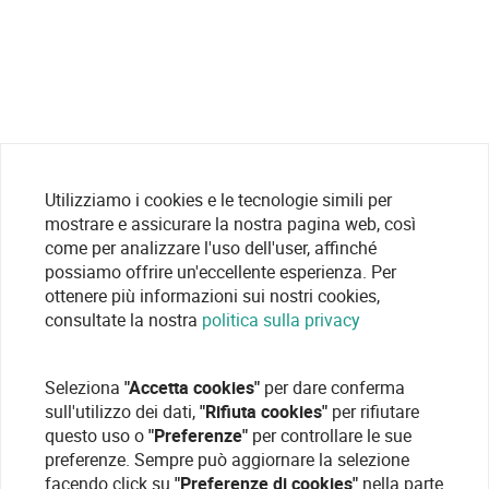
Utilizziamo i cookies e le tecnologie simili per
mostrare e assicurare la nostra pagina web, così
come per analizzare l'uso dell'user, affinché
possiamo offrire un'eccellente esperienza. Per
ottenere più informazioni sui nostri cookies,
consultate la nostra
politica sulla privacy
Seleziona
"Accetta cookies"
per dare conferma
sull'utilizzo dei dati,
"Rifiuta cookies"
per rifiutare
questo uso o
"Preferenze"
per controllare le sue
preferenze. Sempre può aggiornare la selezione
facendo click su
"Preferenze di cookies"
nella parte