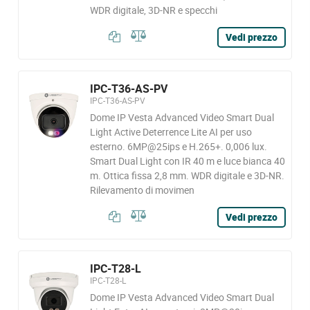
WDR digitale, 3D-NR e specchi
Vedi prezzo
IPC-T36-AS-PV
IPC-T36-AS-PV
Dome IP Vesta Advanced Video Smart Dual
Light Active Deterrence Lite AI per uso
esterno. 6MP@25ips e H.265+. 0,006 lux.
Smart Dual Light con IR 40 m e luce bianca 40
m. Ottica fissa 2,8 mm. WDR digitale e 3D-NR.
Rilevamento di movimen
Vedi prezzo
IPC-T28-L
IPC-T28-L
Dome IP Vesta Advanced Video Smart Dual