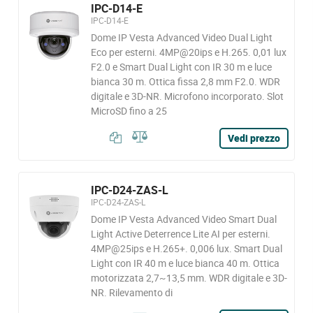
IPC-D14-E
IPC-D14-E
Dome IP Vesta Advanced Video Dual Light
Eco per esterni. 4MP@20ips e H.265. 0,01 lux
F2.0 e Smart Dual Light con IR 30 m e luce
bianca 30 m. Ottica fissa 2,8 mm F2.0. WDR
digitale e 3D-NR. Microfono incorporato. Slot
MicroSD fino a 25
Vedi prezzo
IPC-D24-ZAS-L
IPC-D24-ZAS-L
Dome IP Vesta Advanced Video Smart Dual
Light Active Deterrence Lite AI per esterni.
4MP@25ips e H.265+. 0,006 lux. Smart Dual
Light con IR 40 m e luce bianca 40 m. Ottica
motorizzata 2,7~13,5 mm. WDR digitale e 3D-
NR. Rilevamento di