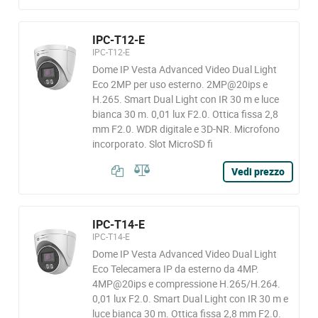
IPC-T12-E
IPC-T12-E
Dome IP Vesta Advanced Video Dual Light
Eco 2MP per uso esterno. 2MP@20ips e
H.265. Smart Dual Light con IR 30 m e luce
bianca 30 m. 0,01 lux F2.0. Ottica fissa 2,8
mm F2.0. WDR digitale e 3D-NR. Microfono
incorporato. Slot MicroSD fi
Vedi prezzo
IPC-T14-E
IPC-T14-E
Dome IP Vesta Advanced Video Dual Light
Eco Telecamera IP da esterno da 4MP.
4MP@20ips e compressione H.265/H.264.
0,01 lux F2.0. Smart Dual Light con IR 30 m e
luce bianca 30 m. Ottica fissa 2,8 mm F2.0.