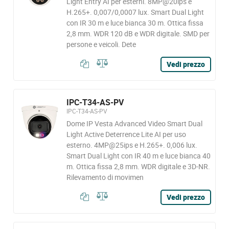
Light Entry AI per esterni. 8MP@20ips e
H.265+. 0,007/0,0007 lux. Smart Dual Light
con IR 30 m e luce bianca 30 m. Ottica fissa
2,8 mm. WDR 120 dB e WDR digitale. SMD per
persone e veicoli. Dete
Vedi prezzo
IPC-T34-AS-PV
IPC-T34-AS-PV
Dome IP Vesta Advanced Video Smart Dual
Light Active Deterrence Lite AI per uso
esterno. 4MP@25ips e H.265+. 0,006 lux.
Smart Dual Light con IR 40 m e luce bianca 40
m. Ottica fissa 2,8 mm. WDR digitale e 3D-NR.
Rilevamento di movimen
Vedi prezzo