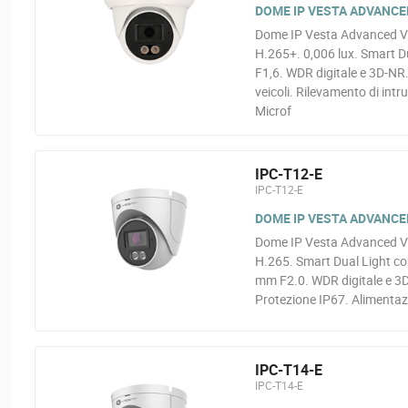
DOME IP VESTA ADVANCED
Dome IP Vesta Advanced Vid
H.265+. 0,006 lux. Smart Du
F1,6. WDR digitale e 3D-NR
veicoli. Rilevamento di intr
Microf
IPC-T12-E
IPC-T12-E
DOME IP VESTA ADVANCED
Dome IP Vesta Advanced Vi
H.265. Smart Dual Light con
mm F2.0. WDR digitale e 3D
Protezione IP67. Alimentaz
IPC-T14-E
IPC-T14-E