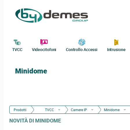
TVCC
Videocitofoni
Controllo Accessi
Intrusione
Minidome
Prodotti
TVCC
Camere IP
Minidome
NOVITÀ DI MINIDOME