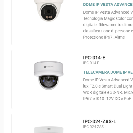
DOME IP VESTA ADVANCED 
Dome IP Vesta Advanced Vi
Tecnologia Magic Color con
digitale. Rilevamento di mo
classificazione di persone 
Protezione IP67. Alime
IPC-D14-E
IPC-D14-E
TELECAMERA DOME IP VES
Dome IP Vesta Advanced Vi
lux F2.0 e Smart Dual Light
WDR digitale e 3D-NR. Micr
IP67 e IK10. 12V DC e PoE.
IPC-D24-ZAS-L
IPC-D24-ZAS-L