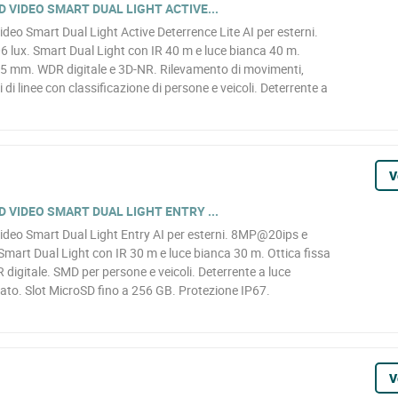
 VIDEO SMART DUAL LIGHT ACTIVE...
eo Smart Dual Light Active Deterrence Lite AI per esterni.
lux. Smart Dual Light con IR 40 m e luce bianca 40 m.
5 mm. WDR digitale e 3D-NR. Rilevamento di movimenti,
 di linee con classificazione di persone e veicoli. Deterrente a
V
 VIDEO SMART DUAL LIGHT ENTRY ...
deo Smart Dual Light Entry AI per esterni. 8MP@20ips e
mart Dual Light con IR 30 m e luce bianca 30 m. Ottica fissa
igitale. SMD per persone e veicoli. Deterrente a luce
ato. Slot MicroSD fino a 256 GB. Protezione IP67.
V