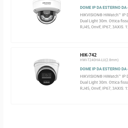
DOME IP DA ESTERNO DA
HIKVISION® HiWatch™ IP D
Dual Light 30m. Ottica fi
RJ45, Onvif, IP67, 3AXIS. 
HIK-742
HWI-T240HA-LU(2.8mm)
DOME IP DA ESTERNO DA
HIKVISION® HiWatch™ IP D
Dual Light 30m. Ottica fi
RJ45, Onvif, IP67, 3AXIS. 