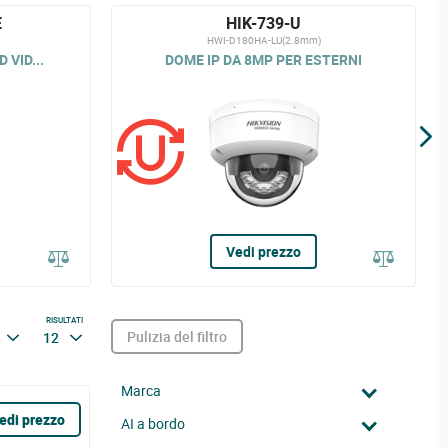
E
HIK-739-U
HWI-D180HA-LU(2.8mm)
 VID...
DOME IP DA 8MP PER ESTERNI
Vedi prezzo
RISULTATI
Pulizia del filtro
12
Marca
edi prezzo
AI a bordo