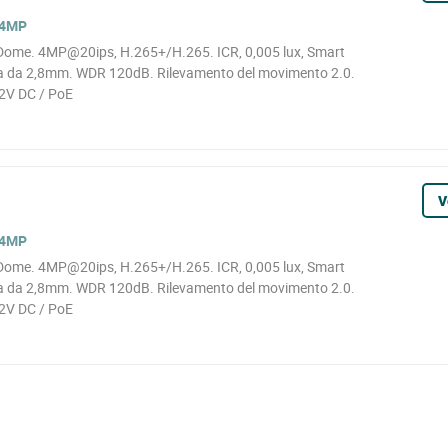
 4MP
ome. 4MP@20ips, H.265+/H.265. ICR, 0,005 lux, Smart
ssa da 2,8mm. WDR 120dB. Rilevamento del movimento 2.0.
12V DC / PoE
V
 4MP
ome. 4MP@20ips, H.265+/H.265. ICR, 0,005 lux, Smart
ssa da 2,8mm. WDR 120dB. Rilevamento del movimento 2.0.
12V DC / PoE