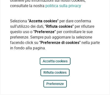
ottenere più informazioni sui nostri cookies,
consultate la nostra
politica sulla privacy
Seleziona
"Accetta cookies"
per dare conferma
sull'utilizzo dei dati,
"Rifiuta cookies"
per rifiutare
questo uso o
"Preferenze"
per controllare le sue
preferenze. Sempre può aggiornare la selezione
facendo click su
"Preferenze di cookies"
nella parte
in fondo alla pagina.
Accetta cookies
Rifiuta cookies
Preferenze