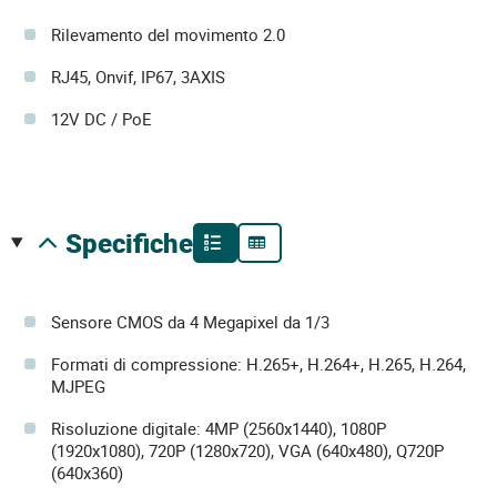
Rilevamento del movimento 2.0
RJ45, Onvif, IP67, 3AXIS
12V DC / PoE
specifiche
Sensore CMOS da 4 Megapixel da 1/3
Formati di compressione: H.265+, H.264+, H.265, H.264,
MJPEG
Risoluzione digitale: 4MP (2560x1440), 1080P
(1920x1080), 720P (1280x720), VGA (640x480), Q720P
(640x360)