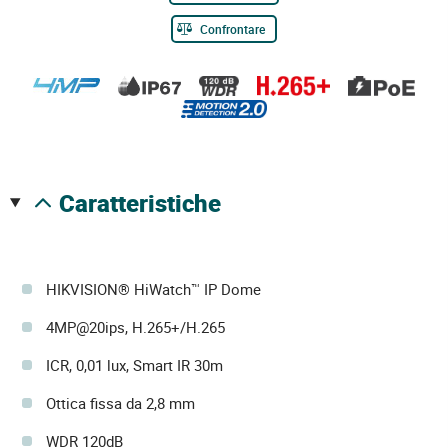
Confrontare
caratteristiche
HIKVISION® HiWatch™ IP Dome
4MP@20ips, H.265+/H.265
ICR, 0,01 lux, Smart IR 30m
Ottica fissa da 2,8 mm
WDR 120dB