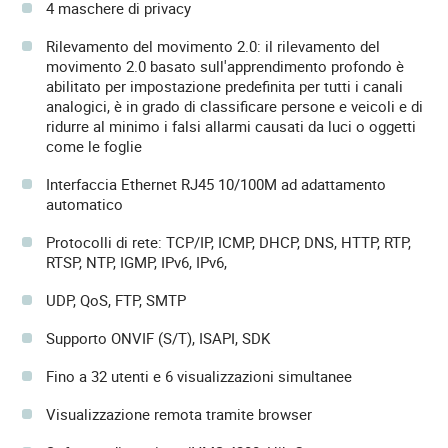
4 maschere di privacy
Rilevamento del movimento 2.0: il rilevamento del
movimento 2.0 basato sull'apprendimento profondo è
abilitato per impostazione predefinita per tutti i canali
analogici, è in grado di classificare persone e veicoli e di
ridurre al minimo i falsi allarmi causati da luci o oggetti
come le foglie
Interfaccia Ethernet RJ45 10/100M ad adattamento
automatico
Protocolli di rete: TCP/IP, ICMP, DHCP, DNS, HTTP, RTP,
RTSP, NTP, IGMP, IPv6, IPv6,
UDP, QoS, FTP, SMTP
Supporto ONVIF (S/T), ISAPI, SDK
Fino a 32 utenti e 6 visualizzazioni simultanee
Visualizzazione remota tramite browser