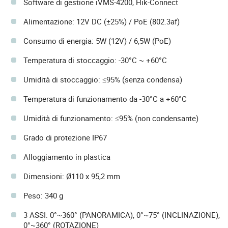
Software di gestione iVMS-4200, Hik-Connect
Alimentazione: 12V DC (±25%) / PoE (802.3af)
Consumo di energia: 5W (12V) / 6,5W (PoE)
Temperatura di stoccaggio: -30°C ~ +60°C
Umidità di stoccaggio: ≤95% (senza condensa)
Temperatura di funzionamento da -30°C a +60°C
Umidità di funzionamento: ≤95% (non condensante)
Grado di protezione IP67
Alloggiamento in plastica
Dimensioni: Ø110 x 95,2 mm
Peso: 340 g
3 ASSI: 0°~360° (PANORAMICA), 0°~75° (INCLINAZIONE),
0°~360° (ROTAZIONE)