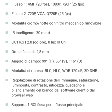
Flusso 1: 4MP (20 fps), 1080P, 720P (25 fps)
Flusso 2: 720P, VGA, Q720P (25 fps)
Modalità giorno/notte con filtro meccanico rimovibile
IR intelligente: 30 metri
0,01 lux F2.0 (colore), 0 lux IR On
Ottica fissa da 2,8 mm
Angolo di campo: 99° (H), 55° (V), 116° (D)
Modalità di ripresa: BLC, HLC, WDR 120 dB, 3D-DNR
Regolazione di rotazione dell'immagine, saturazione,
luminosità, contrasto, nitidezza, guadagno e
bilanciamento del bianco dal software client o dal
browser web
Supporta 1 ROI fissa per il flusso principale