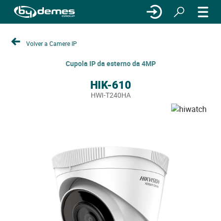
Volver a Camere IP
Cupola IP da esterno da 4MP
HIK-610
HWI-T240HA