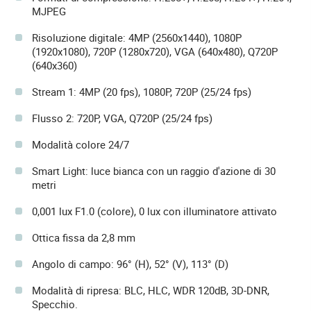
MJPEG
Risoluzione digitale: 4MP (2560x1440), 1080P
(1920x1080), 720P (1280x720), VGA (640x480), Q720P
(640x360)
Stream 1: 4MP (20 fps), 1080P, 720P (25/24 fps)
Flusso 2: 720P, VGA, Q720P (25/24 fps)
Modalità colore 24/7
Smart Light: luce bianca con un raggio d'azione di 30
metri
0,001 lux F1.0 (colore), 0 lux con illuminatore attivato
Ottica fissa da 2,8 mm
Angolo di campo: 96° (H), 52° (V), 113° (D)
Modalità di ripresa: BLC, HLC, WDR 120dB, 3D-DNR,
Specchio.