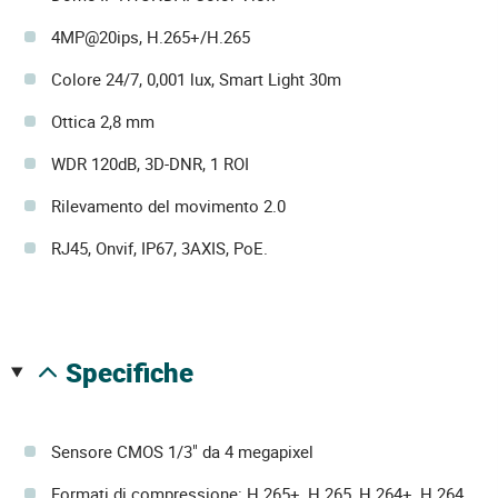
4MP@20ips, H.265+/H.265
Colore 24/7, 0,001 lux, Smart Light 30m
Ottica 2,8 mm
WDR 120dB, 3D-DNR, 1 ROI
Rilevamento del movimento 2.0
RJ45, Onvif, IP67, 3AXIS, PoE.
specifiche
Sensore CMOS 1/3" da 4 megapixel
Formati di compressione: H.265+, H.265, H.264+, H.264,