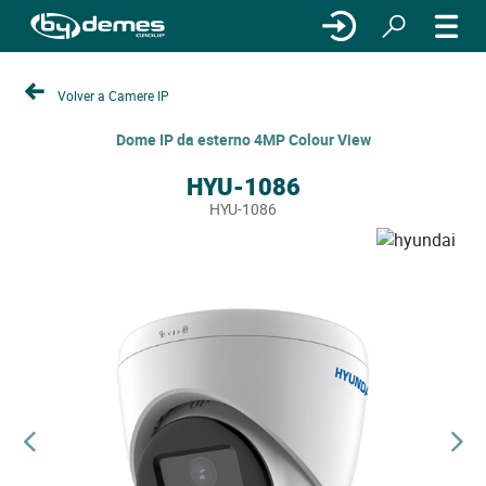
Volver a Camere IP
Dome IP da esterno 4MP Colour View
HYU-1086
HYU-1086