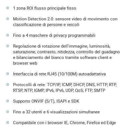
1 zona ROI flusso principale fisso
Motion Detection 2.0: sensore video di movimento con
classificazione di persone e veicoli
Fino a 4 maschere di privacy programmabili
Regolazione di rotazione dell'immagine, luminosità,
saturazione, contrasto, nitidezza, controllo del guadagno
e bilanciamento del bianco tramite software client e
browser web
Interfaccia di rete RJ45 (10/100M) autoadattativa
Protocolli di rete: TCP/IP, ICMP, DHCP, DNS, HTTP, RTP,
RTSP, NTP, IGMP, IPv6, IPv6, UDP, QoS, FTP, SMTP
Supporto ONVIF (S/T), ISAPI e SDK
Fino a 32 utenti e 6 visualizzazioni simultanee
Compatibile con i browser IE, Chrome, Firefox ed Edge