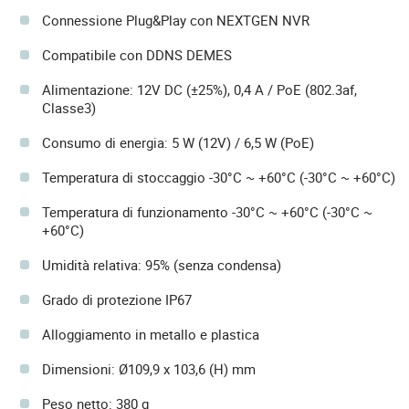
Connessione Plug&Play con NEXTGEN NVR
Compatibile con DDNS DEMES
Alimentazione: 12V DC (±25%), 0,4 A / PoE (802.3af,
Classe3)
Consumo di energia: 5 W (12V) / 6,5 W (PoE)
Temperatura di stoccaggio -30°C ~ +60°C (-30°C ~ +60°C)
Temperatura di funzionamento -30°C ~ +60°C (-30°C ~
+60°C)
Umidità relativa: 95% (senza condensa)
Grado di protezione IP67
Alloggiamento in metallo e plastica
Dimensioni: Ø109,9 x 103,6 (H) mm
Peso netto: 380 g