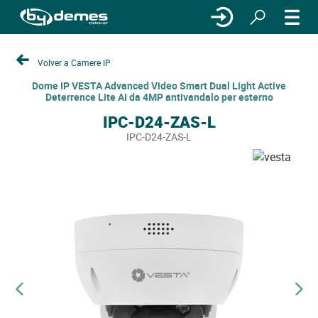
Volver a Camere IP
Dome IP VESTA Advanced Video Smart Dual Light Active
Deterrence Lite AI da 4MP antivandalo per esterno
IPC-D24-ZAS-L
IPC-D24-ZAS-L