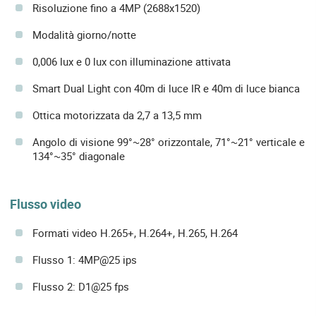
Risoluzione fino a 4MP (2688x1520)
Modalità giorno/notte
0,006 lux e 0 lux con illuminazione attivata
Smart Dual Light con 40m di luce IR e 40m di luce bianca
Ottica motorizzata da 2,7 a 13,5 mm
Angolo di visione 99°~28° orizzontale, 71°~21° verticale e
134°~35° diagonale
Flusso video
Formati video H.265+, H.264+, H.265, H.264
Flusso 1: 4MP@25 ips
Flusso 2: D1@25 fps