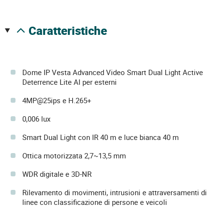
caratteristiche
Dome IP Vesta Advanced Video Smart Dual Light Active
Deterrence Lite AI per esterni
4MP@25ips e H.265+
0,006 lux
Smart Dual Light con IR 40 m e luce bianca 40 m
Ottica motorizzata 2,7~13,5 mm
WDR digitale e 3D-NR
Rilevamento di movimenti, intrusioni e attraversamenti di
linee con classificazione di persone e veicoli