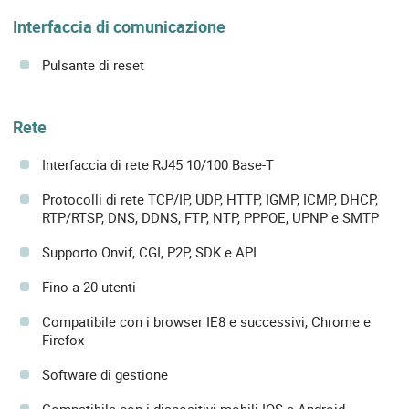
Interfaccia di comunicazione
Pulsante di reset
Rete
Interfaccia di rete RJ45 10/100 Base-T
Protocolli di rete TCP/IP, UDP, HTTP, IGMP, ICMP, DHCP,
RTP/RTSP, DNS, DDNS, FTP, NTP, PPPOE, UPNP e SMTP
Supporto Onvif, CGI, P2P, SDK e API
Fino a 20 utenti
Compatibile con i browser IE8 e successivi, Chrome e
Firefox
Software di gestione
Compatibile con i dispositivi mobili IOS e Android