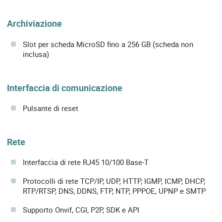
Archiviazione
Slot per scheda MicroSD fino a 256 GB (scheda non
inclusa)
Interfaccia di comunicazione
Pulsante di reset
Rete
Interfaccia di rete RJ45 10/100 Base-T
Protocolli di rete TCP/IP, UDP, HTTP, IGMP, ICMP, DHCP,
RTP/RTSP, DNS, DDNS, FTP, NTP, PPPOE, UPNP e SMTP
Supporto Onvif, CGI, P2P, SDK e API