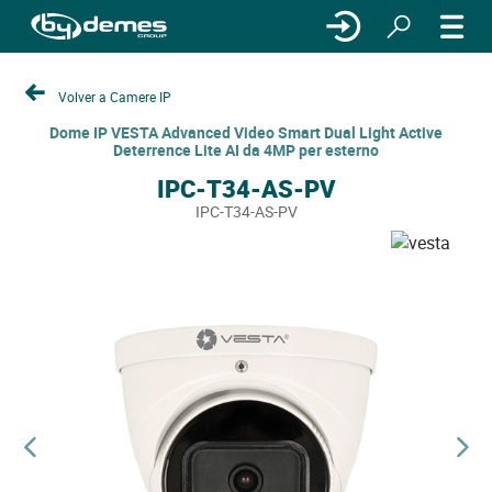
Volver a Camere IP
Dome IP VESTA Advanced Video Smart Dual Light Active
Deterrence Lite AI da 4MP per esterno
IPC-T34-AS-PV
IPC-T34-AS-PV