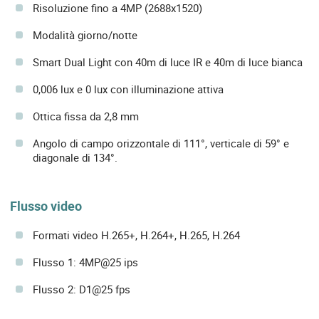
Risoluzione fino a 4MP (2688x1520)
Modalità giorno/notte
Smart Dual Light con 40m di luce IR e 40m di luce bianca
0,006 lux e 0 lux con illuminazione attiva
Ottica fissa da 2,8 mm
Angolo di campo orizzontale di 111°, verticale di 59° e
diagonale di 134°.
Flusso video
Formati video H.265+, H.264+, H.265, H.264
Flusso 1: 4MP@25 ips
Flusso 2: D1@25 fps