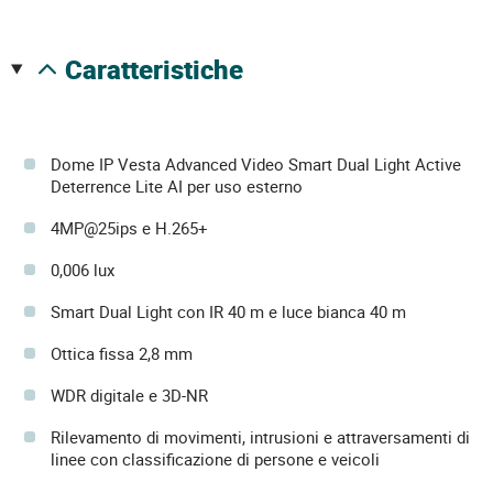
caratteristiche
Dome IP Vesta Advanced Video Smart Dual Light Active
Deterrence Lite AI per uso esterno
4MP@25ips e H.265+
0,006 lux
Smart Dual Light con IR 40 m e luce bianca 40 m
Ottica fissa 2,8 mm
WDR digitale e 3D-NR
Rilevamento di movimenti, intrusioni e attraversamenti di
linee con classificazione di persone e veicoli