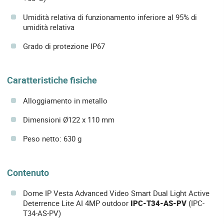
Umidità relativa di funzionamento inferiore al 95% di
umidità relativa
Grado di protezione IP67
Caratteristiche fisiche
Alloggiamento in metallo
Dimensioni Ø122 x 110 mm
Peso netto: 630 g
Contenuto
Dome IP Vesta Advanced Video Smart Dual Light Active
Deterrence Lite AI 4MP outdoor
IPC-T34-AS-PV
(IPC-
T34-AS-PV)