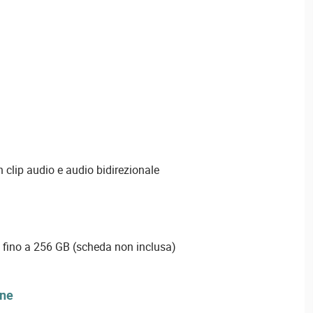
 clip audio e audio bidirezionale
 fino a 256 GB (scheda non inclusa)
one