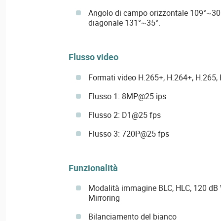
Angolo di campo orizzontale 109°~30°
diagonale 131°~35°.
Flusso video
Formati video H.265+, H.264+, H.265,
Flusso 1: 8MP@25 ips
Flusso 2: D1@25 fps
Flusso 3: 720P@25 fps
Funzionalità
Modalità immagine BLC, HLC, 120 dB 
Mirroring
Bilanciamento del bianco