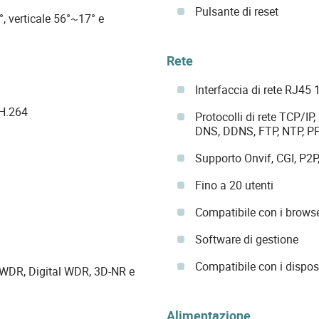
Pulsante di reset
, verticale 56°~17° e
Rete
Interfaccia di rete RJ45
 H.264
Protocolli di rete TCP/I
DNS, DDNS, FTP, NTP, 
Supporto Onvif, CGI, P2P
Fino a 20 utenti
Compatibile con i browse
Software di gestione
Compatibile con i disposi
WDR, Digital WDR, 3D-NR e
Alimentazione