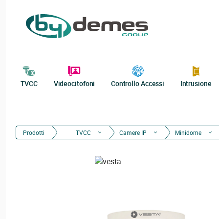
TVCC
Videocitofoni
Controllo Accessi
Intrusione
Prodotti
TVCC
Camere IP
Minidome