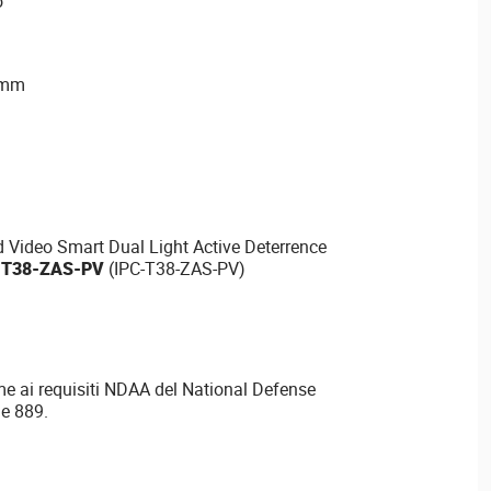
o
 mm
Video Smart Dual Light Active Deterrence
-T38-ZAS-PV
(IPC-T38-ZAS-PV)
e ai requisiti NDAA del National Defense
ne 889.