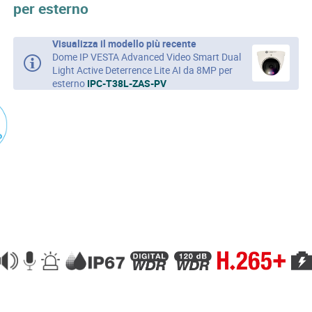
per esterno
Visualizza il modello più recente
Dome IP VESTA Advanced Video Smart Dual
Light Active Deterrence Lite AI da 8MP per
esterno
IPC-T38L-ZAS-PV