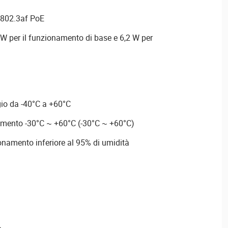
 802.3af PoE
W per il funzionamento di base e 6,2 W per
io da -40°C a +60°C
mento -30°C ~ +60°C (-30°C ~ +60°C)
ionamento inferiore al 95% di umidità