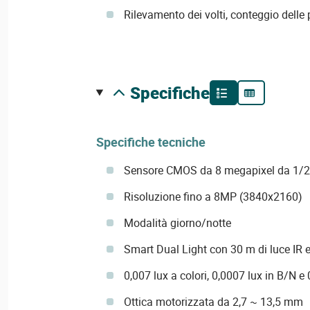
Rilevamento dei volti, conteggio delle
specifiche
Specifiche tecniche
Sensore CMOS da 8 megapixel da 1/2,8
Risoluzione fino a 8MP (3840x2160)
Modalità giorno/notte
Smart Dual Light con 30 m di luce IR 
0,007 lux a colori, 0,0007 lux in B/N e
Ottica motorizzata da 2,7 ~ 13,5 mm