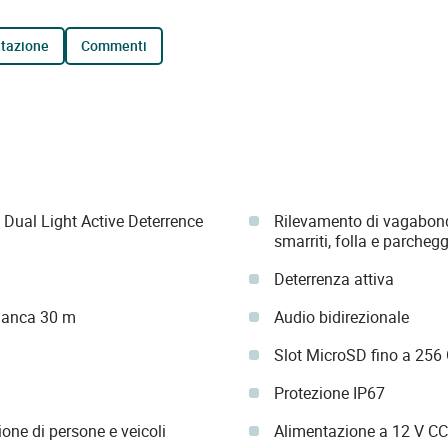
tazione
commenti
Dual Light Active Deterrence
Rilevamento di vagabond
smarriti, folla e parcheg
Deterrenza attiva
bianca 30 m
Audio bidirezionale
Slot MicroSD fino a 256
Protezione IP67
one di persone e veicoli
Alimentazione a 12 V CC