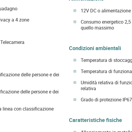
guadagno
12V DC o alimentazione
ivacy a 4 zone
Consumo energetico 2,5 
quello massimo
u Telecamera
Condizioni ambientali
Temperatura di stoccagg
Temperatura di funziona
icazione delle persone e dei
Umidità relativa di funz
relativa
ficazione delle persone e dei
Grado di protezione IP67
 linea con classificazione
Caratteristiche fisiche