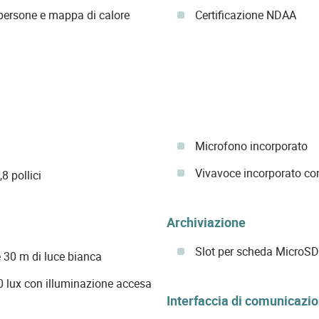
 persone e mappa di calore
Certificazione NDAA
Microfono incorporato
Vivavoce incorporato con
 pollici
Archiviazione
Slot per scheda MicroSD
e 30 m di luce bianca
 0 lux con illuminazione accesa
Interfaccia di comunicazi