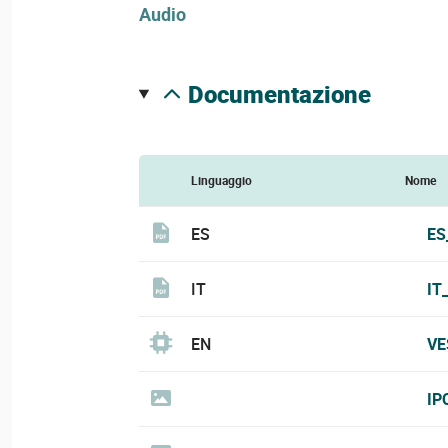
Audio
documentazione
Linguaggio
Nome
ES
ES
IT
IT
EN
VE
IP