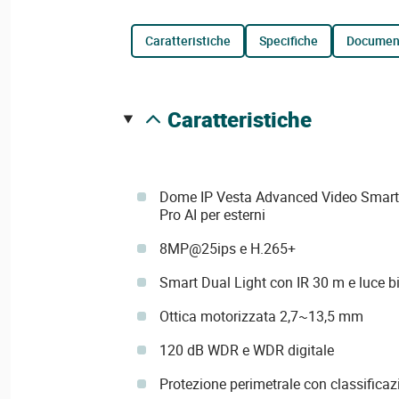
caratteristiche
specifiche
documen
caratteristiche
Dome IP Vesta Advanced Video Smart 
Pro AI per esterni
8MP@25ips e H.265+
Smart Dual Light con IR 30 m e luce 
Ottica motorizzata 2,7~13,5 mm
120 dB WDR e WDR digitale
Protezione perimetrale con classificazi