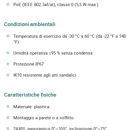
PoE (IEEE 802.3af/at), classe 0 (5,5 W max.)
Condizioni ambientali
Temperatura di esercizio da -30 °C a 60 °C (da -22 °F a 140
°F)
Umidità operativa ≤95 % senza condensa
Protezione IP67
IK10 resistente agli atti vandalici
Caratteristiche fisiche
Materiale: plastica
Montaggio a parete o a soffitto
2AXIS: panoramica 0°~355°, inclinazione 0°~75°