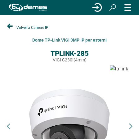
Volver a Camere IP
Dome TP-Link VIGI 3MP IP per esterni
TPLINK-285
VIGI C230I(4mm)