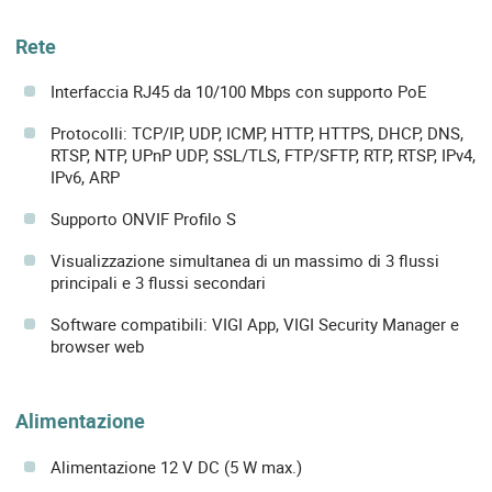
Rete
Interfaccia RJ45 da 10/100 Mbps con supporto PoE
Protocolli: TCP/IP, UDP, ICMP, HTTP, HTTPS, DHCP, DNS,
RTSP, NTP, UPnP UDP, SSL/TLS, FTP/SFTP, RTP, RTSP, IPv4,
IPv6, ARP
Supporto ONVIF Profilo S
Visualizzazione simultanea di un massimo di 3 flussi
principali e 3 flussi secondari
Software compatibili: VIGI App, VIGI Security Manager e
browser web
Alimentazione
Alimentazione 12 V DC (5 W max.)