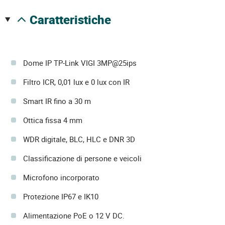
caratteristiche
Dome IP TP-Link VIGI 3MP@25ips
Filtro ICR, 0,01 lux e 0 lux con IR
Smart IR fino a 30 m
Ottica fissa 4 mm
WDR digitale, BLC, HLC e DNR 3D
Classificazione di persone e veicoli
Microfono incorporato
Protezione IP67 e IK10
Alimentazione PoE o 12 V DC.