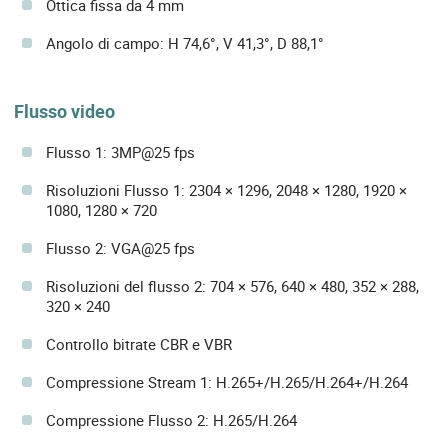
Ottica fissa da 4 mm
Angolo di campo: H 74,6°, V 41,3°, D 88,1°
Flusso video
Flusso 1: 3MP@25 fps
Risoluzioni Flusso 1: 2304 × 1296, 2048 × 1280, 1920 ×
1080, 1280 × 720
Flusso 2: VGA@25 fps
Risoluzioni del flusso 2: 704 × 576, 640 × 480, 352 × 288,
320 × 240
Controllo bitrate CBR e VBR
Compressione Stream 1: H.265+/H.265/H.264+/H.264
Compressione Flusso 2: H.265/H.264