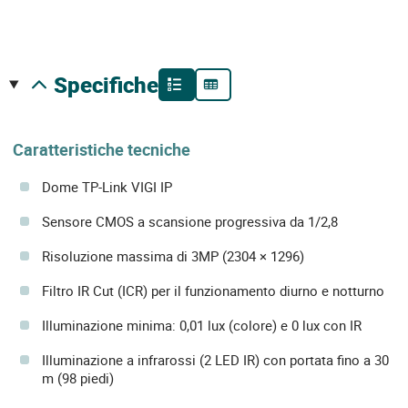
specifiche
Caratteristiche tecniche
Dome TP-Link VIGI IP
Sensore CMOS a scansione progressiva da 1/2,8
Risoluzione massima di 3MP (2304 × 1296)
Filtro IR Cut (ICR) per il funzionamento diurno e notturno
Illuminazione minima: 0,01 lux (colore) e 0 lux con IR
Illuminazione a infrarossi (2 LED IR) con portata fino a 30
m (98 piedi)