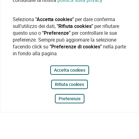
consultate la nostra
politica sulla privacy
Seleziona
"Accetta cookies"
per dare conferma
sull'utilizzo dei dati,
"Rifiuta cookies"
per rifiutare
questo uso o
"Preferenze"
per controllare le sue
preferenze. Sempre può aggiornare la selezione
facendo click su
"Preferenze di cookies"
nella parte
in fondo alla pagina.
Accetta cookies
Rifiuta cookies
Preferenze