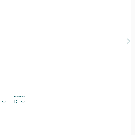
RISULTATI
12