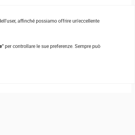
ell'user, affinché possiamo offrire un'eccellente
e"
per controllare le sue preferenze. Sempre può