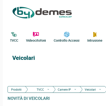
TVCC
Videocitofoni
Controllo Accessi
Intrusione
Veicolari
Prodotti
TVCC
Camere IP
Veicolari
NOVITÀ DI VEICOLARI