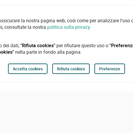
 assicurare la nostra pagina web, così come per analizzare l'uso d
es, consultate la nostra
politica sulla privacy
o dei dati,
"Rifiuta cookies"
per rifiutare questo uso o
"Preferenz
ookies"
nella parte in fondo alla pagina.
Accetta cookies
Rifiuta cookies
Preferenze