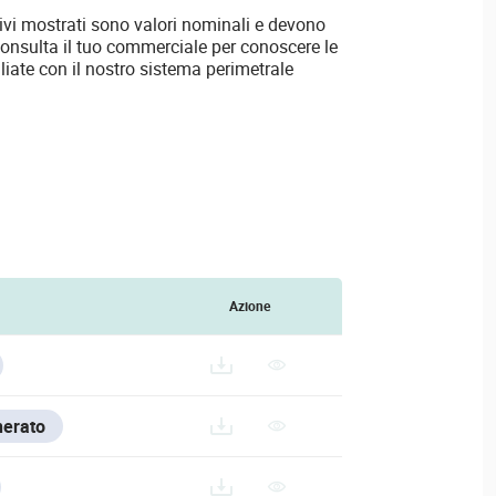
ttivi mostrati sono valori nominali e devono
Consulta il tuo commerciale per conoscere le
liate con il nostro sistema perimetrale
Azione
nerato