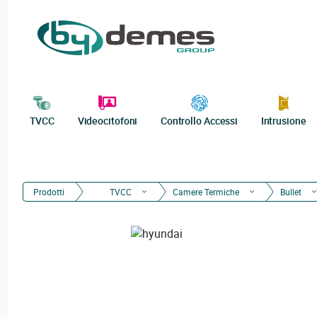
TVCC
Videocitofoni
Controllo Accessi
Intrusione
Prodotti
TVCC
Camere Termiche
Bullet