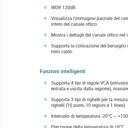
WDR 120dB
Visualizza l'immagine parziale del ca
intero del canale ottico
Mostra i dettagli del canale ottico nel
Supporta la colorazione del bersaglio 
nero caldo
Funzioni intelligenti
Supporta 4 tipi di regole VCA (intrusio
entrata e uscita dalla regione), massi
Supporta 3 tipi di righelli per la misu
righelli (10 punti, 10 regioni e 1 linea)
Intervallo di temperatura -20°C ~ +15
Precisione della temperatura di ±8°C