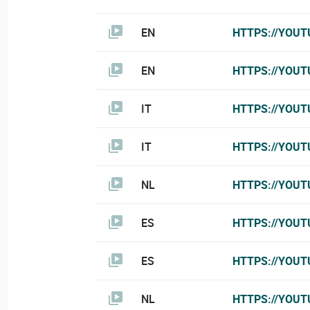
EN
HTTPS://YOUT
EN
HTTPS://YOUT
IT
HTTPS://YOU
IT
HTTPS://YOUT
NL
HTTPS://YOUT
ES
HTTPS://YOU
ES
HTTPS://YOUT
NL
HTTPS://YOUT