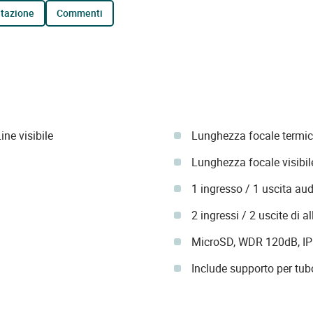
tazione
commenti
ne visibile
Lunghezza focale termic
Lunghezza focale visibil
1 ingresso / 1 uscita au
2 ingressi / 2 uscite di a
MicroSD, WDR 120dB, IP
Include supporto per tub