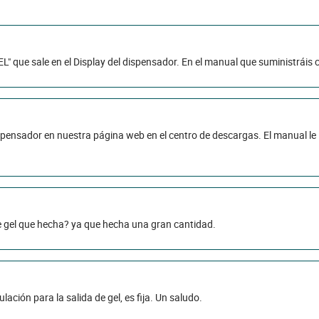
"EL" que sale en el Display del dispensador. En el manual que suministráis 
spensador en nuestra página web en el centro de descargas. El manual le
e gel que hecha? ya que hecha una gran cantidad.
ación para la salida de gel, es fija. Un saludo.