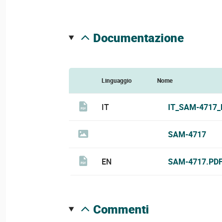
documentazione
Linguaggio
Nome
IT
IT_SAM-4717_
SAM-4717
EN
SAM-4717.PD
commenti