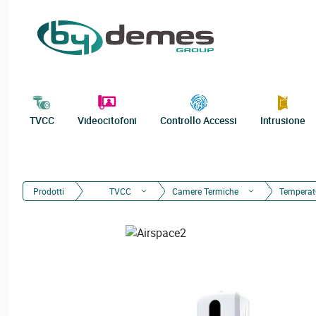
TVCC
Videocitofoni
Controllo Accessi
Intrusione
Prodotti
TVCC
Camere Termiche
Temperatu