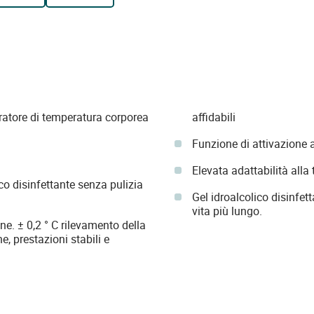
ratore di temperatura corporea
affidabili
Funzione di attivazione 
Elevata adattabilità all
co disinfettante senza pulizia
Gel idroalcolico disinfett
vita più lungo.
ne. ± 0,2 ° C rilevamento della
, prestazioni stabili e