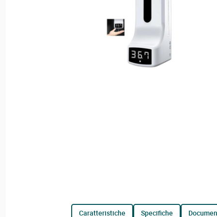
caratteristiche
specifiche
documen