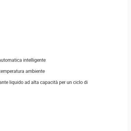
automatica intelligente
a temperatura ambiente
ante liquido ad alta capacità per un ciclo di