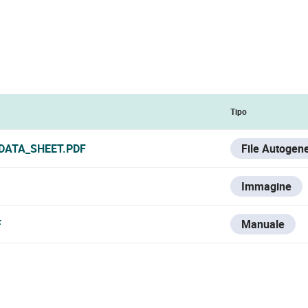
Tipo
DATA_SHEET.PDF
File Autogen
Immagine
F
Manuale