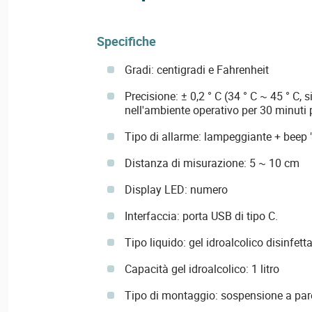
Specifiche
Gradi: centigradi e Fahrenheit
Precisione: ± 0,2 ° C (34 ° C ~ 45 ° C, s
nell'ambiente operativo per 30 minuti 
Tipo di allarme: lampeggiante + beep 
Distanza di misurazione: 5 ~ 10 cm
Display LED: numero
Interfaccia: porta USB di tipo C.
Tipo liquido: gel idroalcolico disinfett
Capacità gel idroalcolico: 1 litro
Tipo di montaggio: sospensione a pare