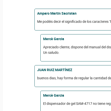
Amparo Martin Sacristan
Me podéis decir el significado de los caracteres 
Mercè Garcia
Apreciado cliente, dispone del manual del di
Un saludo.
JUAN RUIZ MARTÍNEZ
buenos dias, hay forma de regular la cantidad d
Mercè Garcia
El dispensador de gel SAM-4717 no tiene regul