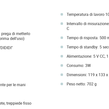
Temperatura di lavoro 10 
Intervallo di misurazione
C
i prega di metterlo
Tempo di risposta: 500 
prima dell'uso)
Tempo di standby: 5 sec
"DIDIDI"
Alimentazione: 5 V CC, 1
Consumo: 3W
Dimensioni: 119 x 133 
Peso netto: 702 g
ante per le mani
te, treppiede fisso