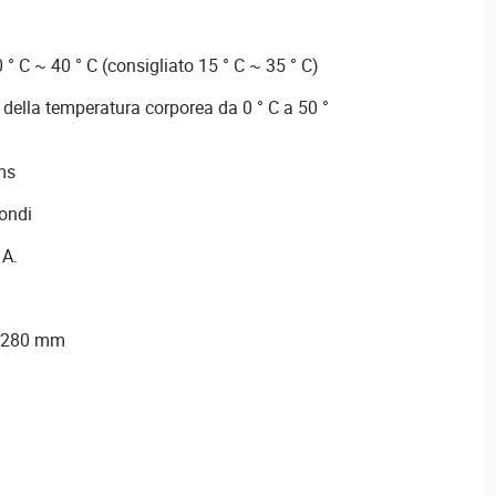
° C ~ 40 ° C (consigliato 15 ° C ~ 35 ° C)
 della temperatura corporea da 0 ° C a 50 °
ms
ondi
 A.
x 280 mm