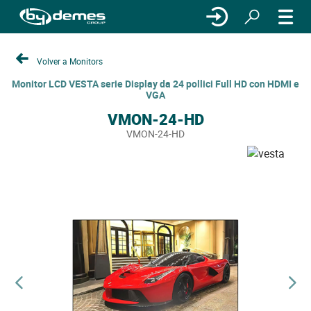
Volver a Monitors
Monitor LCD VESTA serie Display da 24 pollici Full HD con HDMI e
VGA
VMON-24-HD
VMON-24-HD