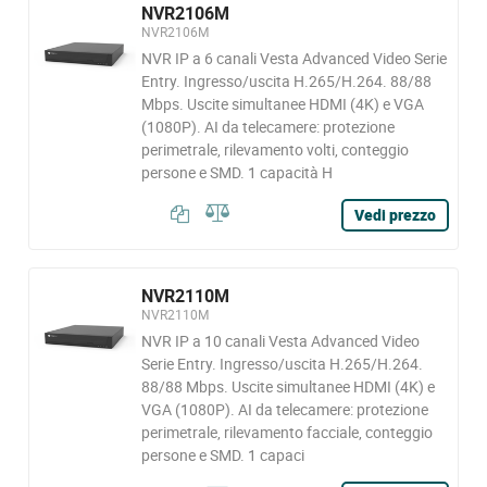
NVR2106M
NVR2106M
NVR IP a 6 canali Vesta Advanced Video Serie
Entry. Ingresso/uscita H.265/H.264. 88/88
Mbps. Uscite simultanee HDMI (4K) e VGA
(1080P). AI da telecamere: protezione
perimetrale, rilevamento volti, conteggio
persone e SMD. 1 capacità H
Vedi prezzo
NVR2110M
NVR2110M
NVR IP a 10 canali Vesta Advanced Video
Serie Entry. Ingresso/uscita H.265/H.264.
88/88 Mbps. Uscite simultanee HDMI (4K) e
VGA (1080P). AI da telecamere: protezione
perimetrale, rilevamento facciale, conteggio
persone e SMD. 1 capaci