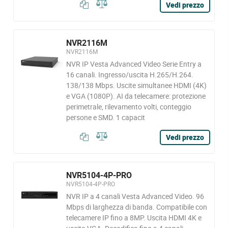
Vedi prezzo
NVR2116M
NVR2116M
NVR IP Vesta Advanced Video Serie Entry a
16 canali. Ingresso/uscita H.265/H.264.
138/138 Mbps. Uscite simultanee HDMI (4K)
e VGA (1080P). AI da telecamere: protezione
perimetrale, rilevamento volti, conteggio
persone e SMD. 1 capacit
Vedi prezzo
NVR5104-4P-PRO
NVR5104-4P-PRO
NVR IP a 4 canali Vesta Advanced Video. 96
Mbps di larghezza di banda. Compatibile con
telecamere IP fino a 8MP. Uscita HDMI 4K e