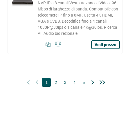
NVR IP a 8 canali Vesta Advanced Video. 96
Mbps di larghezza di banda. Compatibile con
telecamere IP fino a 8MP. Uscita 4K HDMI,
VGA e CVBS. Decodifica fino a 4 canali
1080P@30ips o 1 canale 4K@30ips. Ricerca
AI. Audio bidirezionale.
Vedi prezzo
1
2
3
4
5