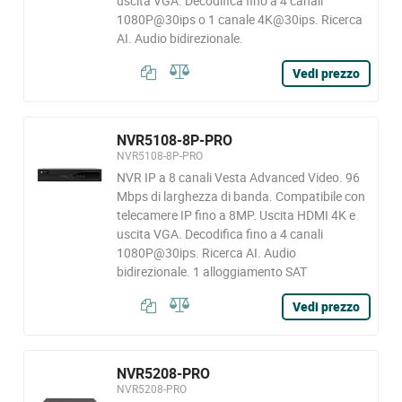
uscita VGA. Decodifica fino a 4 canali
1080P@30ips o 1 canale 4K@30ips. Ricerca
AI. Audio bidirezionale.
Vedi prezzo
NVR5108-8P-PRO
NVR5108-8P-PRO
NVR IP a 8 canali Vesta Advanced Video. 96
Mbps di larghezza di banda. Compatibile con
telecamere IP fino a 8MP. Uscita HDMI 4K e
uscita VGA. Decodifica fino a 4 canali
1080P@30ips. Ricerca AI. Audio
bidirezionale. 1 alloggiamento SAT
Vedi prezzo
NVR5208-PRO
NVR5208-PRO