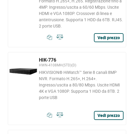
Formato H.265+, H.265. Registrazione fino a
4MP. Ingresso/uscita a 60/60 Mbps. Uscite
HDMI e VGA 1080P. Crossover di linea e
antintrusione. Supporta 1 HDD da 6TB. RJ45.
2 porte USB.
Vedi prezzo
HIK-776
HWN-4108MH(STD)(D)
HIKVISION® HiWatch™ Serie 8 canali 8MP
NVR. Formato H.265+, H.264+.
Ingresso/uscita a 80/80 Mbps. Uscite HDMI
4K e VGA 1080P. Supporta 1 HDD da 8TB. 2
porte USB
Vedi prezzo