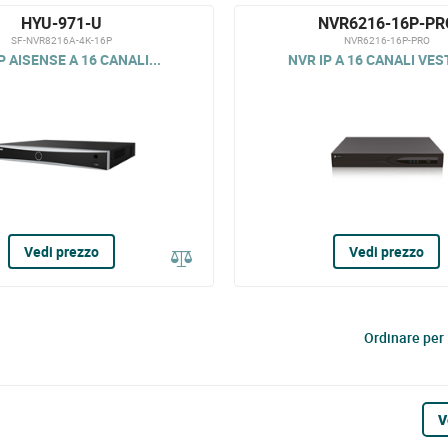
HYU-971-U
NVR6216-16P-PR
SF-NVR8216A-4K-16P
NVR6216-16P-PRO
P AISENSE A 16 CANALI...
NVR IP A 16 CANALI VEST
Vedi prezzo
Vedi prezzo
Ordinare per
V