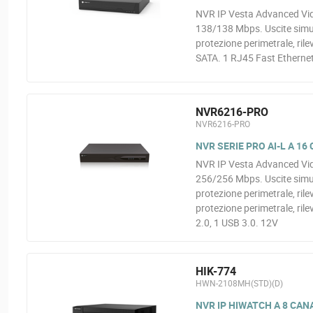
NVR IP Vesta Advanced Vide
138/138 Mbps. Uscite simu
protezione perimetrale, ri
SATA. 1 RJ45 Fast Ethernet
NVR6216-PRO
NVR6216-PRO
NVR SERIE PRO AI-L A 16
NVR IP Vesta Advanced Vide
256/256 Mbps. Uscite simul
protezione perimetrale, ril
protezione perimetrale, ril
2.0, 1 USB 3.0. 12V
HIK-774
HWN-2108MH(STD)(D)
NVR IP HIWATCH A 8 CAN