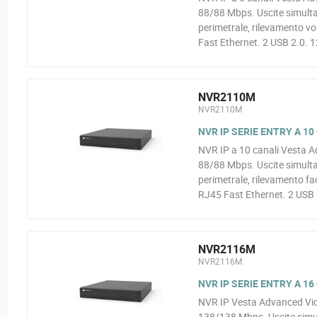
88/88 Mbps. Uscite simulta
perimetrale, rilevamento v
Fast Ethernet. 2 USB 2.0. 
NVR2110M
NVR2110M
NVR IP SERIE ENTRY A 10
NVR IP a 10 canali Vesta A
88/88 Mbps. Uscite simulta
perimetrale, rilevamento f
RJ45 Fast Ethernet. 2 USB 
NVR2116M
NVR2116M
NVR IP SERIE ENTRY A 16
NVR IP Vesta Advanced Vide
138/138 Mbps. Uscite simu