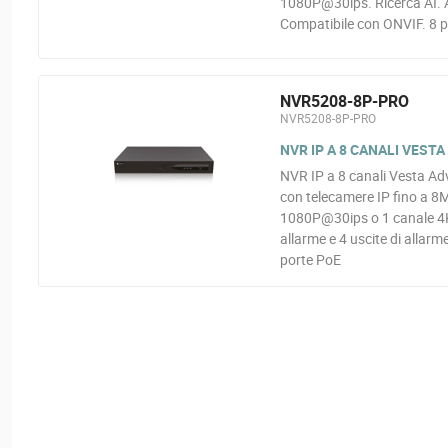
1080P@30ips. Ricerca AI. A
Compatibile con ONVIF. 8 
NVR5208-8P-PRO
NVR5208-8P-PRO
NVR IP A 8 CANALI VESTA
NVR IP a 8 canali Vesta Ad
con telecamere IP fino a 8
1080P@30ips o 1 canale 4K@
allarme e 4 uscite di allar
porte PoE