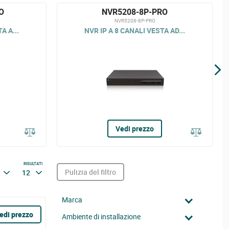
O
NVR5208-8P-PRO
NVR5208-8P-PRO
A A...
NVR IP A 8 CANALI VESTA AD...
Vedi prezzo
RISULTATI
Pulizia del filtro
12
Marca
edi prezzo
Ambiente di installazione