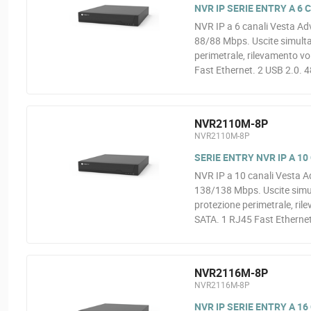
NVR IP SERIE ENTRY A 6 
NVR IP a 6 canali Vesta Ad
88/88 Mbps. Uscite simulta
perimetrale, rilevamento v
Fast Ethernet. 2 USB 2.0. 4
NVR2110M-8P
NVR2110M-8P
SERIE ENTRY NVR IP A 10
NVR IP a 10 canali Vesta A
138/138 Mbps. Uscite simu
protezione perimetrale, ri
SATA. 1 RJ45 Fast Ethernet
NVR2116M-8P
NVR2116M-8P
NVR IP SERIE ENTRY A 16