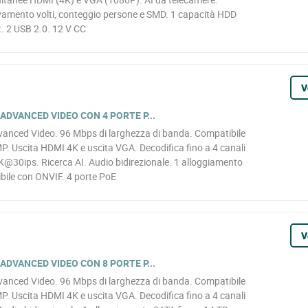
levamento volti, conteggio persone e SMD. 1 capacità HDD
. 2 USB 2.0. 12 V CC
V
 ADVANCED VIDEO CON 4 PORTE P...
vanced Video. 96 Mbps di larghezza di banda. Compatibile
P. Uscita HDMI 4K e uscita VGA. Decodifica fino a 4 canali
30ips. Ricerca AI. Audio bidirezionale. 1 alloggiamento
bile con ONVIF. 4 porte PoE
V
 ADVANCED VIDEO CON 8 PORTE P...
vanced Video. 96 Mbps di larghezza di banda. Compatibile
P. Uscita HDMI 4K e uscita VGA. Decodifica fino a 4 canali