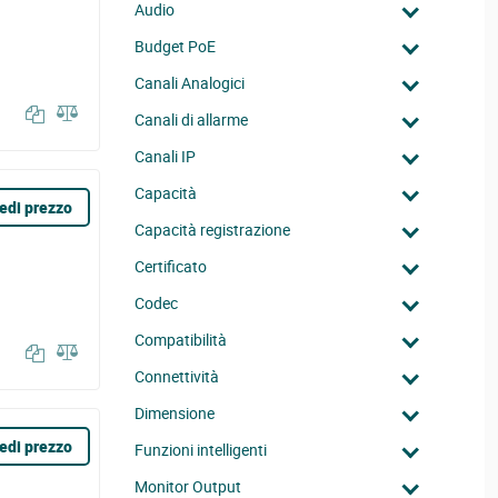
Audio
Budget PoE
Canali Analogici
Canali di allarme
Canali IP
Capacità
edi prezzo
Capacità registrazione
Certificato
Codec
Compatibilità
Connettività
Dimensione
edi prezzo
Funzioni intelligenti
Monitor Output