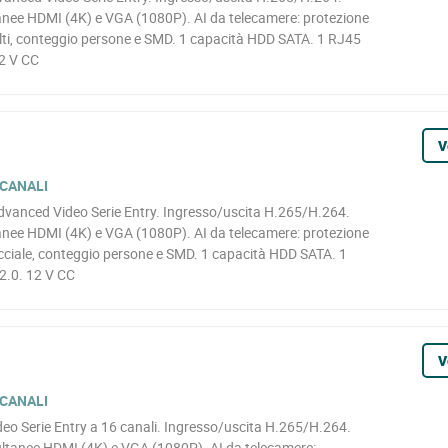
nee HDMI (4K) e VGA (1080P). AI da telecamere: protezione
olti, conteggio persone e SMD. 1 capacità HDD SATA. 1 RJ45
12 V CC
V
 CANALI
dvanced Video Serie Entry. Ingresso/uscita H.265/H.264.
nee HDMI (4K) e VGA (1080P). AI da telecamere: protezione
acciale, conteggio persone e SMD. 1 capacità HDD SATA. 1
2.0. 12 V CC
V
 CANALI
o Serie Entry a 16 canali. Ingresso/uscita H.265/H.264.
ltanee HDMI (4K) e VGA (1080P). AI da telecamere: