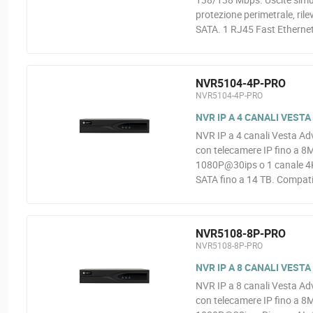
protezione perimetrale, ri
SATA. 1 RJ45 Fast Ethernet
NVR5104-4P-PRO
NVR5104-4P-PRO
NVR IP A 4 CANALI VESTA
NVR IP a 4 canali Vesta Ad
con telecamere IP fino a 8M
1080P@30ips o 1 canale 4K@
SATA fino a 14 TB. Compati
NVR5108-8P-PRO
NVR5108-8P-PRO
NVR IP A 8 CANALI VESTA
NVR IP a 8 canali Vesta Ad
con telecamere IP fino a 8M