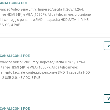
CANALI CON 4 POE
vanced Video Serie Entry. Ingresso/uscita H.265/H.264.
nee HDMI (4K) e VGA (1080P). AI da telecamere: protezione
olti, conteggio persone e SMD. 1 capacità HDD SATA. 1 RJ45
8 V CC, 4 PoE
V
 CANALI CON 8 POE
dvanced Video Serie Entry. Ingresso/uscita H.265/H.264.
ltanee HDMI (4K) e VGA (1080P). AI da telecamere:
levamento facciale, conteggio persone e SMD. 1 capacità HDD
. 2 USB 2.0. 48V DC, 8 PoE
V
 CANALI CON 8 POE