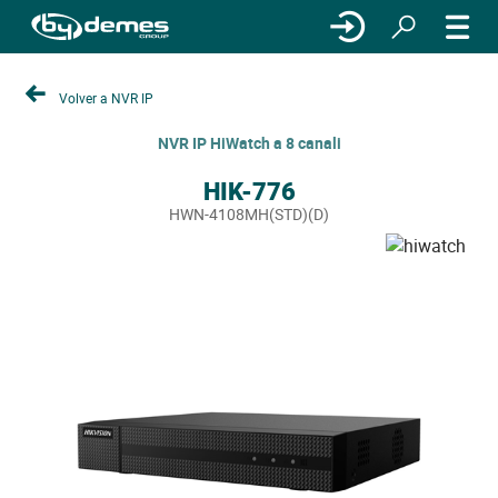
Volver a NVR IP
NVR IP HiWatch a 8 canali
HIK-776
HWN-4108MH(STD)(D)