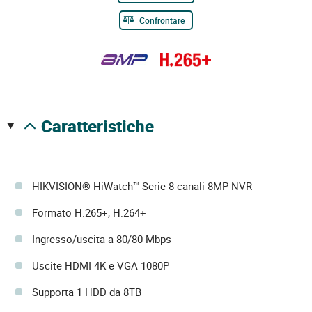
Confrontare
caratteristiche
HIKVISION® HiWatch™ Serie 8 canali 8MP NVR
Formato H.265+, H.264+
Ingresso/uscita a 80/80 Mbps
Uscite HDMI 4K e VGA 1080P
Supporta 1 HDD da 8TB