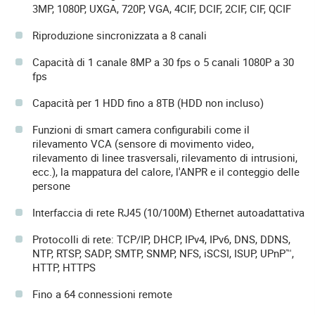
3MP, 1080P, UXGA, 720P, VGA, 4CIF, DCIF, 2CIF, CIF, QCIF
Riproduzione sincronizzata a 8 canali
Capacità di 1 canale 8MP a 30 fps o 5 canali 1080P a 30
fps
Capacità per 1 HDD fino a 8TB (HDD non incluso)
Funzioni di smart camera configurabili come il
rilevamento VCA (sensore di movimento video,
rilevamento di linee trasversali, rilevamento di intrusioni,
ecc.), la mappatura del calore, l'ANPR e il conteggio delle
persone
Interfaccia di rete RJ45 (10/100M) Ethernet autoadattativa
Protocolli di rete: TCP/IP, DHCP, IPv4, IPv6, DNS, DDNS,
NTP, RTSP, SADP, SMTP, SNMP, NFS, iSCSI, ISUP, UPnP™,
HTTP, HTTPS
Fino a 64 connessioni remote