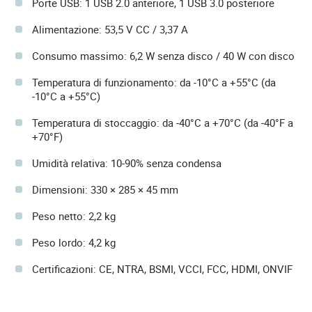
Porte USB: 1 USB 2.0 anteriore, 1 USB 3.0 posteriore
Alimentazione: 53,5 V CC / 3,37 A
Consumo massimo: 6,2 W senza disco / 40 W con disco
Temperatura di funzionamento: da -10°C a +55°C (da
-10°C a +55°C)
Temperatura di stoccaggio: da -40°C a +70°C (da -40°F a
+70°F)
Umidità relativa: 10-90% senza condensa
Dimensioni: 330 × 285 × 45 mm
Peso netto: 2,2 kg
Peso lordo: 4,2 kg
Certificazioni: CE, NTRA, BSMI, VCCI, FCC, HDMI, ONVIF