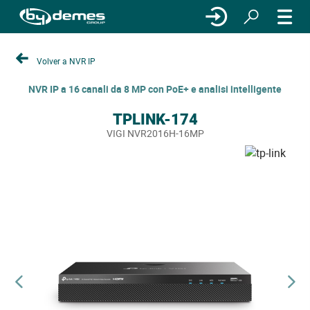
Volver a NVR IP
NVR IP a 16 canali da 8 MP con PoE+ e analisi intelligente
TPLINK-174
VIGI NVR2016H-16MP