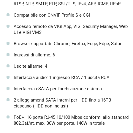
RTSP, NTP, SMTP, RTP, SSL/TLS, IPv4, ARP, ICMP, UPnP
Compatibile con ONVIF Profile S e CGI
Accesso remoto da VIGI App, VIGI Security Manager, Web
UI e VIGI VMS
Browser supportati: Chrome, Firefox, Edge, Edge, Safari
Ingressi di allarme: 6
Uscite allarme: 4
Interfaccia audio: 1 ingresso RCA / 1 uscita RCA
Interfaccia eSATA per l'archiviazione esterna
2 alloggiamenti SATA interni per HDD fino a 16TB
ciascuno (HDD non inclusi)
PoE+: 16 porte RJ-45 10/100 Mbps conformi allo standard
802.3af/at, max. 30W per porta, 140W in totale