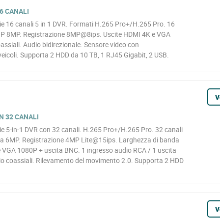
6 CANALI
 16 canali 5 in 1 DVR. Formati H.265 Pro+/H.265 Pro. 16
 IP 8MP. Registrazione 8MP@8ips. Uscite HDMI 4K e VGA
assiali. Audio bidirezionale. Sensore video con
veicoli. Supporta 2 HDD da 10 TB, 1 RJ45 Gigabit, 2 USB.
V
N 32 CANALI
 5-in-1 DVR con 32 canali. H.265 Pro+/H.265 Pro. 32 canali
da 6MP. Registrazione 4MP Lite@15ips. Larghezza di banda
 VGA 1080P + uscita BNC. 1 ingresso audio RCA / 1 uscita
io coassiali. Rilevamento del movimento 2.0. Supporta 2 HDD
V