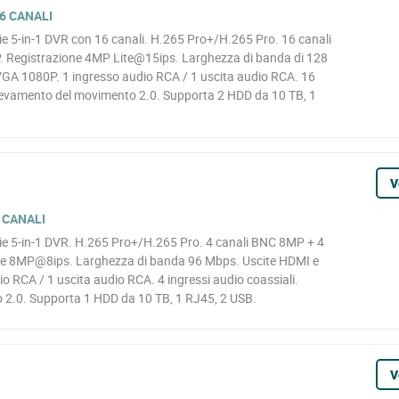
6 CANALI
 5-in-1 DVR con 16 canali. H.265 Pro+/H.265 Pro. 16 canali
. Registrazione 4MP Lite@15ips. Larghezza di banda di 128
GA 1080P. 1 ingresso audio RCA / 1 uscita audio RCA. 16
Rilevamento del movimento 2.0. Supporta 2 HDD da 10 TB, 1
V
 CANALI
 5-in-1 DVR. H.265 Pro+/H.265 Pro. 4 canali BNC 8MP + 4
one 8MP@8ips. Larghezza di banda 96 Mbps. Uscite HDMI e
 RCA / 1 uscita audio RCA. 4 ingressi audio coassiali.
 2.0. Supporta 1 HDD da 10 TB, 1 RJ45, 2 USB.
V