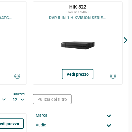
HIK-822
HWD-6116MH/T
ATC...
DVR 5-IN-1 HIKVISION SERIE...
Vedi prezzo
RISULTATI
Pulizia del filtro
12
Marca
edi prezzo
Audio