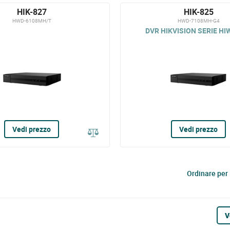
HIK-827
HIK-825
HWD-6108MH/T
HWD-7108MH-G4
DVR HIKVISION SERIE HIW
Vedi prezzo
Vedi prezzo
Ordinare per
V